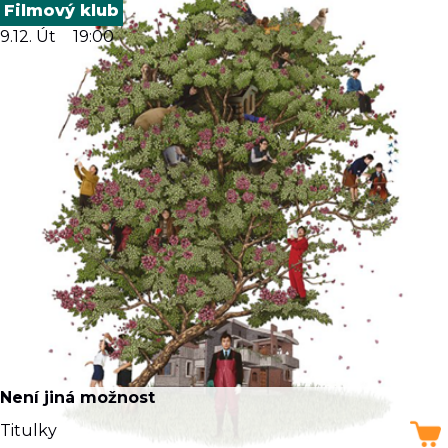
Filmový klub
9.12. Út
19:00
Není jiná možnost
Titulky