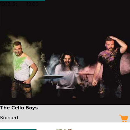
10.12. St
19:00
The Cello Boys
Koncert