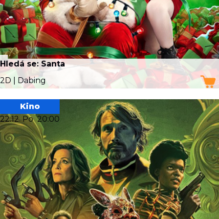
Hledá se: Santa
2D | Dabing
Kino
22.12. Po
20:00