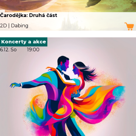
Čarodějka: Druhá část
2D | Dabing
Koncerty a akce
6.12. So
19:00