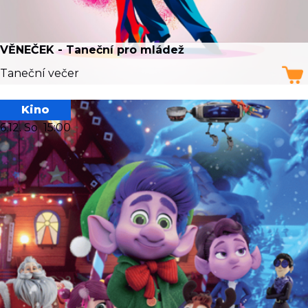
VĚNEČEK - Taneční pro mládež
Taneční večer
Kino
6.12. So
15:00