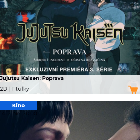
Jujutsu Kaisen: Poprava
2D | Titulky
Kino
14.12. Ne
20:00