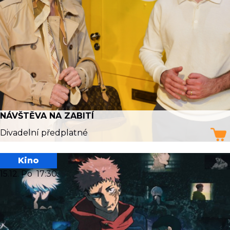
NÁVŠTĚVA NA ZABITÍ
Divadelní předplatné
Kino
15.12. Po
17:30