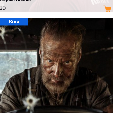
2D
Kino
7.12. Ne
20:00