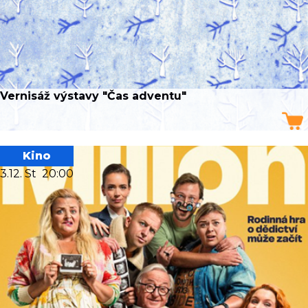
Vernisáž výstavy "Čas adventu"
Kino
3.12. St
20:00