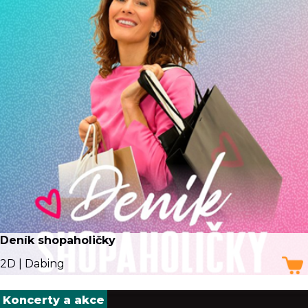
Deník shopaholičky
2D | Dabing
Koncerty a akce