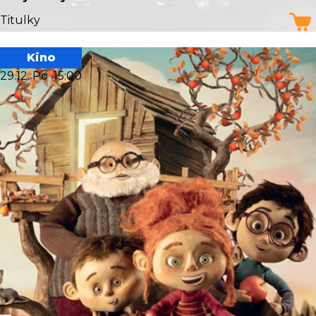
Titulky
Kino
29.12. Po
15:00