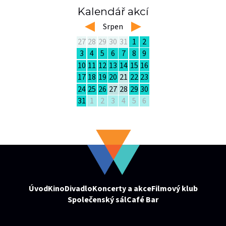
Kalendář akcí
left
Srpen
right
27
28
29
30
31
1
2
3
4
5
6
7
8
9
10
11
12
13
14
15
16
17
18
19
20
21
22
23
24
25
26
27
28
29
30
31
1
2
3
4
5
6
Úvod
Kino
Divadlo
Koncerty a akce
Filmový klub
Společenský sál
Café Bar