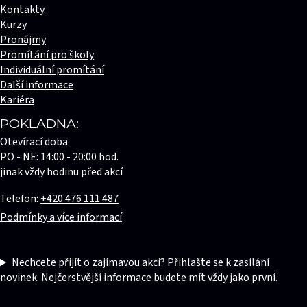
Kontakty
Kurzy
Pronájmy
Promítání pro školy
Individuální promítání
Další informace
Kariéra
POKLADNA:
Otevírací doba
PO - NE: 14:00 - 20:00 hod.
jinak vždy hodinu před akcí
Telefon:
+420 476 111 487
Podmínky a více informací
Nechcete přijít o zajímavou akci? Přihlašte se k zasílání
novinek. Nejčerstvější informace budete mít vždy jako první.