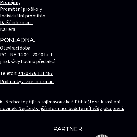
Pronájmy
Promítání pro školy
Individuální promítání
Další informace
Kariéra
POKLADNA:
Otevírací doba
PO - NE: 14:00 - 20:00 hod.
jinak vždy hodinu před akcí
Telefon:
+420 476 111 487
Podmínky a více informací
Nechcete přijít o zajímavou akci? Přihlašte se k zasílání
novinek. Nejčerstvější informace budete mít vždy jako první.
PARTNEŘI