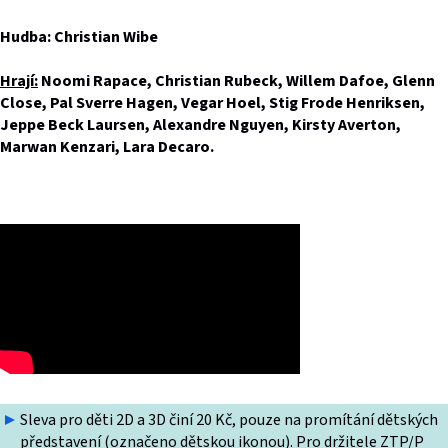
Hudba: Christian Wibe
Hrají:
Noomi Rapace, Christian Rubeck, Willem Dafoe, Glenn
Close, Pal Sverre Hagen, Vegar Hoel, Stig Frode Henriksen,
Jeppe Beck Laursen, Alexandre Nguyen, Kirsty Averton,
Marwan Kenzari, Lara Decaro.
Sleva pro děti 2D a 3D činí 20 Kč, pouze na promítání dětských
představení (označeno dětskou ikonou). Pro držitele ZTP/P