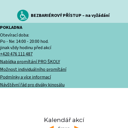
BEZBARIÉROVÝ PŘÍSTUP – na vyžádání
POKLADNA
Otevírací doba:
Po - Ne: 14:00 - 20:00 hod.
jinak vždy hodinu před akcí
+420 476 111 487
Nabídka promítání PRO ŠKOLY
Možnost individuálního promítání
Podmínky a více informací
Návštěvní řád pro diváky kinosálu
Kalendář akcí
left
right