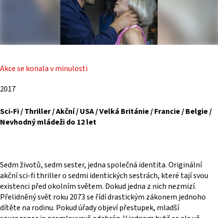
Akce se konala v minulosti
2017
Sci-Fi / Thriller / Akční / USA / Velká Británie / Francie / Belgie /
Nevhodný mládeži do 12 let
Sedm životů, sedm sester, jedna společná identita. Originální
akční sci-fi thriller o sedmi identických sestrách, které tají svou
existenci před okolním světem. Dokud jedna z nich nezmizí.
Přelidněný svět roku 2073 se řídí drastickým zákonem jednoho
dítěte na rodinu. Pokud úřady objeví přestupek, mladší