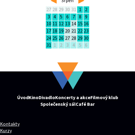
Srpen
27
28
29
30
31
1
2
3
4
5
6
7
8
9
10
11
12
13
14
15
16
17
18
19
20
21
22
23
24
25
26
27
28
29
30
31
1
2
3
4
5
6
Úvod
Kino
Divadlo
Koncerty a akce
Filmový klub
Společenský sál
Café Bar
Kontakty
Kurzy