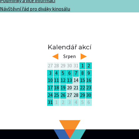
Podmínky a více informací
Návštěvní řád pro diváky kinosálu
Kalendář akcí
left
Srpen
right
27
28
29
30
31
1
2
3
4
5
6
7
8
9
10
11
12
13
14
15
16
17
18
19
20
21
22
23
24
25
26
27
28
29
30
31
1
2
3
4
5
6