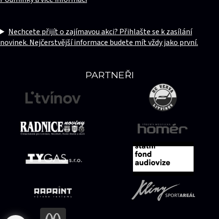
Nechcete přijít o zajímavou akci? Přihlašte se k zasílání
novinek. Nejčerstvější informace budete mít vždy jako první.
PARTNEŘI