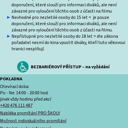
doporučení, které slouží pro informaci diváků, ale není
závazné pro vyloučení těchto osob z účasti na filmu.
Nevhodné pro nezletilé osoby do 15 let = je pouze
doporučení, které slouží pro informaci diváků, ale není
závazné pro vyloučení těchto osob z účasti na filmu.
Nepřístupné pro nezletilé osoby do 18 let = dle zákona
pořadatel nesmí do kina vpustit diváky, kteří tuto věkovoui
hranici nesplňují.
BEZBARIÉROVÝ PŘÍSTUP – na vyžádání
POKLADNA
Otevírací doba:
Po - Ne: 14:00 - 20:00 hod.
jinak vždy hodinu před akcí
+420 476 111 487
Nabídka promítání PRO ŠKOLY
Možnost individuálního promítání