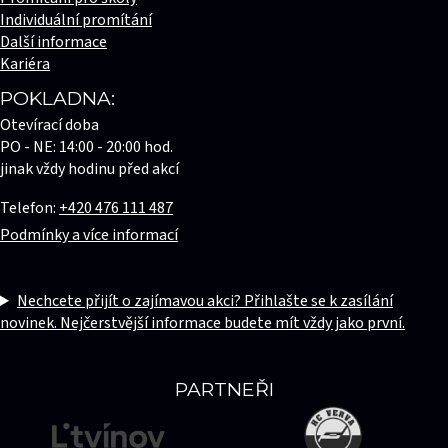
Individuální promítání
Další informace
Kariéra
POKLADNA:
Otevírací doba
PO - NE: 14:00 - 20:00 hod.
jinak vždy hodinu před akcí
Telefon:
+420 476 111 487
Podmínky a více informací
Nechcete přijít o zajímavou akci? Přihlašte se k zasílání
novinek. Nejčerstvější informace budete mít vždy jako první.
PARTNEŘI