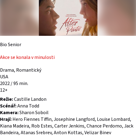
Bio Senior
Akce se konala v minulosti
Drama, Romantický
USA
2022 / 95 min.
12+
Režie:
Castille Landon
Scénář:
Anna Todd
Kamera:
Sharon Soboil
Hrají:
Hero Fiennes Tiffin, Josephine Langford, Louise Lombard,
Kiana Madeira, Rob Estes, Carter Jenkins, Chance Perdomo, Jack
Bandeira, Atanas Srebrev, Anton Kottas, Velizar Binev