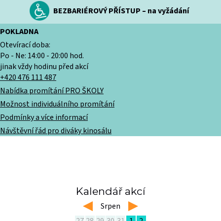
BEZBARIÉROVÝ PŘÍSTUP – na vyžádání
POKLADNA
Otevírací doba:
Po - Ne: 14:00 - 20:00 hod.
jinak vždy hodinu před akcí
+420 476 111 487
Nabídka promítání PRO ŠKOLY
Možnost individuálního promítání
Podmínky a více informací
Návštěvní řád pro diváky kinosálu
Kalendář akcí
left
Srpen
right