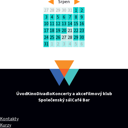
left
Srpen
right
27
28
29
30
31
1
2
3
4
5
6
7
8
9
10
11
12
13
14
15
16
17
18
19
20
21
22
23
24
25
26
27
28
29
30
31
1
2
3
4
5
6
Úvod
Kino
Divadlo
Koncerty a akce
Filmový klub
Společenský sál
Café Bar
Kontakty
Kurzy