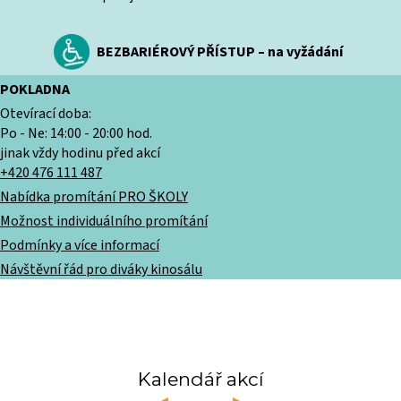
BEZBARIÉROVÝ PŘÍSTUP – na vyžádání
POKLADNA
Otevírací doba:
Po - Ne: 14:00 - 20:00 hod.
jinak vždy hodinu před akcí
+420 476 111 487
Nabídka promítání PRO ŠKOLY
Možnost individuálního promítání
Podmínky a více informací
Návštěvní řád pro diváky kinosálu
Kalendář akcí