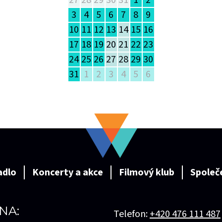
27
28
29
30
31
1
2
3
4
5
6
7
8
9
10
11
12
13
14
15
16
17
18
19
20
21
22
23
24
25
26
27
28
29
30
31
1
2
3
4
5
6
adlo
Koncerty a akce
Filmový klub
Společ
NA:
Telefon:
+420 476 111 487