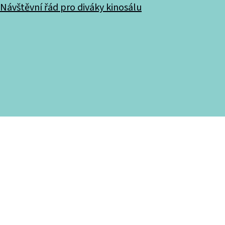
Návštěvní řád pro diváky kinosálu