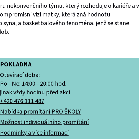
hru nekonvenčního týmu, který rozhoduje o kariéře a v
ompromisní vizi matky, která zná hodnotu
 syna, a basketbalového fenoména, jenž se stane
dob.
POKLADNA
Otevírací doba:
Po - Ne: 14:00 - 20:00 hod.
jinak vždy hodinu před akcí
+420 476 111 487
Nabídka promítání PRO ŠKOLY
Možnost individuálního promítání
Podmínky a více informací