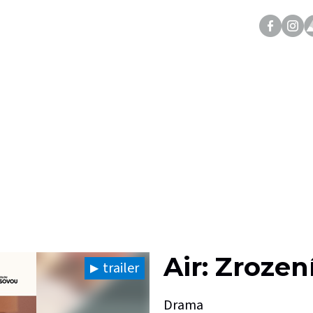
Air: Zrozen
trailer
Drama