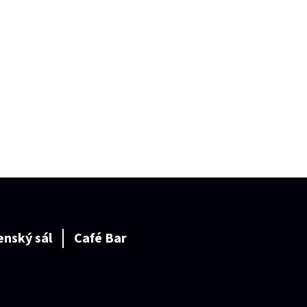
enský sál
Café Bar