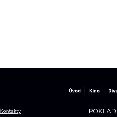
Úvod
Kino
Div
POKLAD
Kontakty