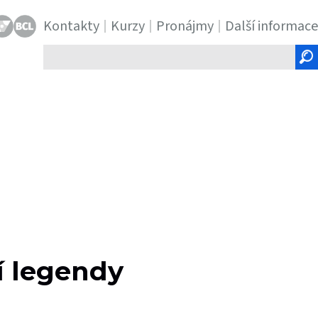
Kontakty
Kurzy
Pronájmy
Další informace
Hledaný
text
í legendy