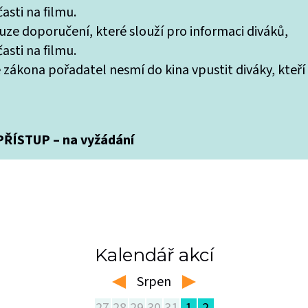
asti na filmu.
uze doporučení, které slouží pro informaci diváků,
asti na filmu.
 zákona pořadatel nesmí do kina vpustit diváky, kteří
ŘÍSTUP – na vyžádání
Kalendář akcí
Srpen
left
right