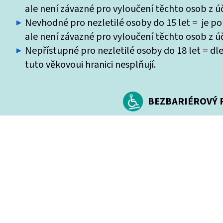
ale není závazné pro vyloučení těchto osob z úč
Nevhodné pro nezletilé osoby do 15 let = je po
ale není závazné pro vyloučení těchto osob z úč
Nepřístupné pro nezletilé osoby do 18 let = dle
tuto věkovoui hranici nesplňují.
BEZBARIÉROVÝ P