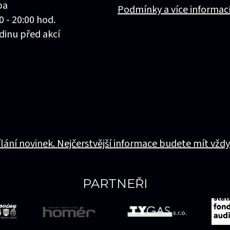
ba
Podmínky a více informac
0 - 20:00 hod.
dinu před akcí
ílání novinek. Nejčerstvější informace budete mít vždy
PARTNEŘI