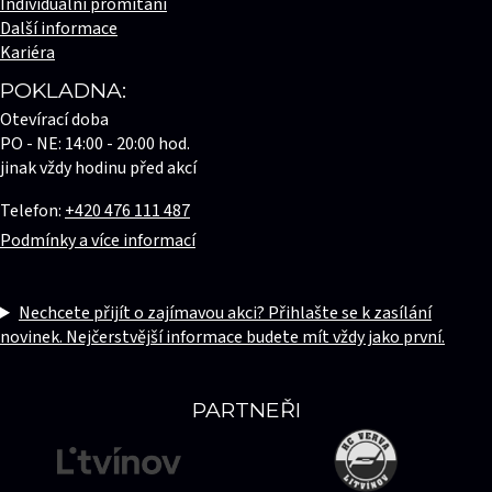
Individuální promítání
Další informace
Kariéra
POKLADNA:
Otevírací doba
PO - NE: 14:00 - 20:00 hod.
jinak vždy hodinu před akcí
Telefon:
+420 476 111 487
Podmínky a více informací
Nechcete přijít o zajímavou akci? Přihlašte se k zasílání
novinek. Nejčerstvější informace budete mít vždy jako první.
PARTNEŘI