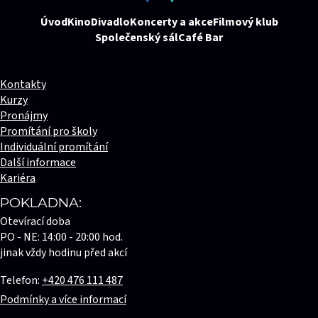
Úvod
Kino
Divadlo
Koncerty a akce
Filmový klub
Společenský sál
Café Bar
Kontakty
Kurzy
Pronájmy
Promítání pro školy
Individuální promítání
Další informace
Kariéra
POKLADNA:
Otevírací doba
PO - NE: 14:00 - 20:00 hod.
jinak vždy hodinu před akcí
Telefon:
+420 476 111 487
Podmínky a více informací