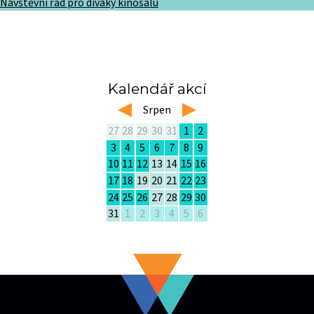
Návštěvní řád pro diváky kinosálu
Kalendář akcí
left
Srpen
right
27
28
29
30
31
1
2
3
4
5
6
7
8
9
10
11
12
13
14
15
16
17
18
19
20
21
22
23
24
25
26
27
28
29
30
31
1
2
3
4
5
6