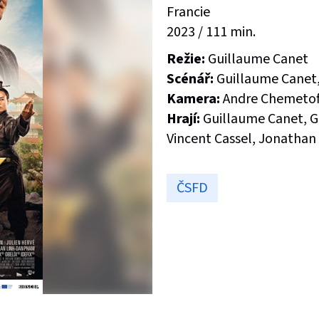
Francie
2023 / 111 min.
Režie:
Guillaume Canet
Scénář:
Guillaume Canet,
Kamera:
Andre Chemetof
Hrají:
Guillaume Canet, Gi
Vincent Cassel, Jonathan
ČSFD