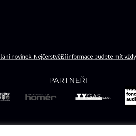
ílání novinek. Nejčerstvější informace budete mít vždy
PARTNEŘI