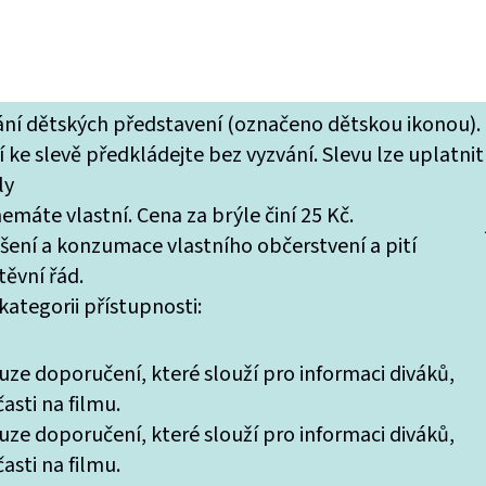
tání dětských představení (označeno dětskou ikonou).
 ke slevě předkládejte bez vyzvání. Slevu lze uplatnit
ly
máte vlastní. Cena za brýle činí 25 Kč.
ášení a konzumace vlastního občerstvení a pití
ěvní řád.
ategorii přístupnosti:
uze doporučení, které slouží pro informaci diváků,
asti na filmu.
uze doporučení, které slouží pro informaci diváků,
asti na filmu.