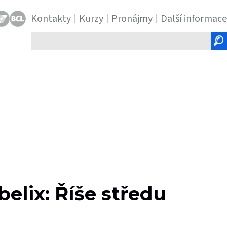
Kontakty
Kurzy
Pronájmy
Další informace
Hledaný
text
belix: Říše středu