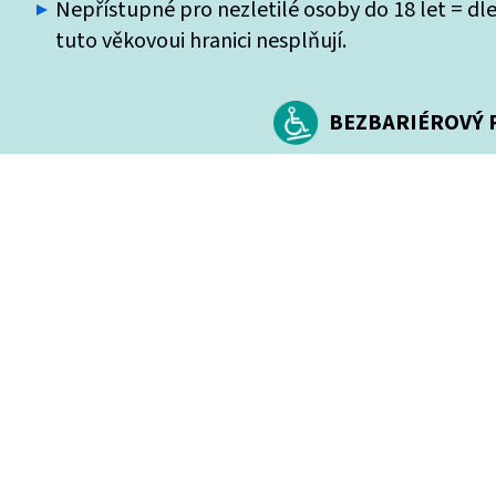
Nepřístupné pro nezletilé osoby do 18 let = dle
tuto věkovoui hranici nesplňují.
BEZBARIÉROVÝ P