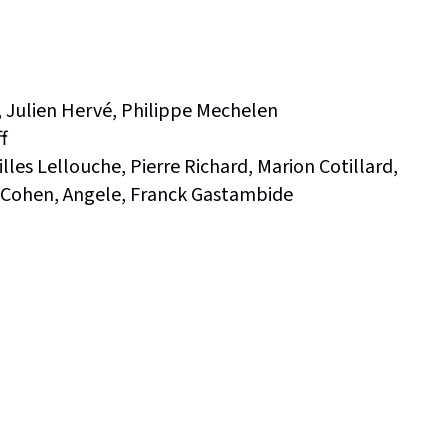
 Julien Hervé, Philippe Mechelen
f
lles Lellouche, Pierre Richard, Marion Cotillard,
 Cohen, Angele, Franck Gastambide