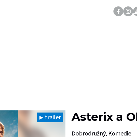
Asterix a O
trailer
Dobrodružný, Komedie