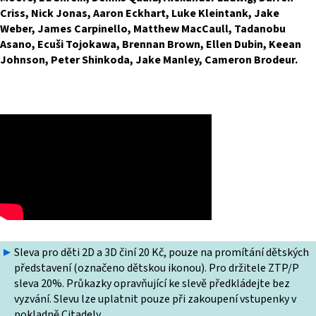
Criss, Nick Jonas, Aaron Eckhart, Luke Kleintank, Jake
Weber, James Carpinello, Matthew MacCaull, Tadanobu
Asano, Ecuši Tojokawa, Brennan Brown, Ellen Dubin, Keean
Johnson, Peter Shinkoda, Jake Manley, Cameron Brodeur.
Sleva pro děti 2D a 3D činí 20 Kč, pouze na promítání dětských
představení (označeno dětskou ikonou). Pro držitele ZTP/P
sleva 20%. Průkazky opravňující ke slevě předkládejte bez
vyzvání. Slevu lze uplatnit pouze při zakoupení vstupenky v
pokladně Citadely