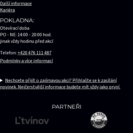
Další informace
Kariéra
POKLADNA:
Otevírací doba
PO - NE: 14:00 - 20:00 hod.
jinak vždy hodinu před akcí
Telefon:
+420 476 111 487
Podmínky a více informací
Nechcete přijít o zajímavou akci? Přihlašte se k zasílání
novinek. Nejčerstvější informace budete mít vždy jako první.
PARTNEŘI