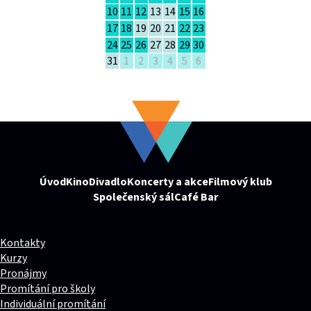
10
11
12
13
14
15
16
17
18
19
20
21
22
23
24
25
26
27
28
29
30
31
1
2
3
4
5
6
Úvod
Kino
Divadlo
Koncerty a akce
Filmový klub
Společenský sál
Café Bar
Kontakty
Kurzy
Pronájmy
Promítání pro školy
Individuální promítání