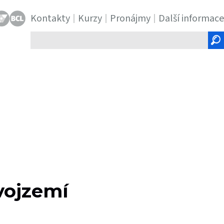
Kontakty
Kurzy
Pronájmy
Další informace
Hledaný
text
vojzemí