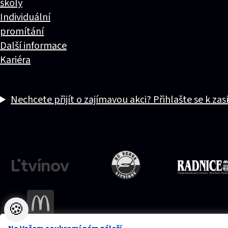
školy
Individuální
promítání
Další informace
Kariéra
Nechcete přijít o zajímavou akci? Přihlašte se k zas
🍪