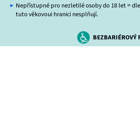
Nepřístupné pro nezletilé osoby do 18 let = dle
tuto věkovoui hranici nesplňují.
BEZBARIÉROVÝ P