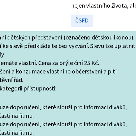
nejen vlastního života, al
ČSFD
tání dětských představení (označeno dětskou ikonou).
 ke slevě předkládejte bez vyzvání. Slevu lze uplatnit
ly
máte vlastní. Cena za brýle činí 25 Kč.
ášení a konzumace vlastního občerstvení a pití
ěvní řád.
ategorii přístupnosti:
uze doporučení, které slouží pro informaci diváků,
asti na filmu.
uze doporučení, které slouží pro informaci diváků,
asti na filmu.