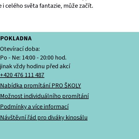
e i celého světa fantazie, může začít.
POKLADNA
Otevírací doba:
Po - Ne: 14:00 - 20:00 hod.
jinak vždy hodinu před akcí
+420 476 111 487
Nabídka promítání PRO ŠKOLY
Možnost individuálního promítání
Podmínky a více informací
Návštěvní řád pro diváky kinosálu