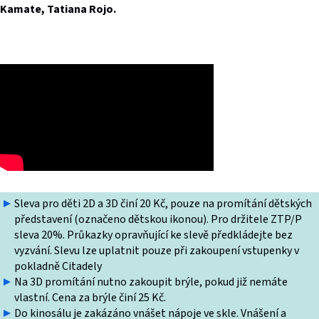
Kamate, Tatiana Rojo.
Sleva pro děti 2D a 3D činí 20 Kč, pouze na promítání dětských
představení (označeno dětskou ikonou). Pro držitele ZTP/P
sleva 20%. Průkazky opravňující ke slevě předkládejte bez
vyzvání. Slevu lze uplatnit pouze při zakoupení vstupenky v
pokladně Citadely
Na 3D promítání nutno zakoupit brýle, pokud již nemáte
vlastní. Cena za brýle činí 25 Kč.
Do kinosálu je zakázáno vnášet nápoje ve skle. Vnášení a