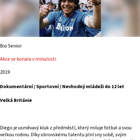
Bio Senior
Akce se konala v minulosti
2019
Dokumentární / Sportovní / Nevhodný mládeži do 12 let
Velká Británie
Diego je usměvavý kluk z předměstí, který miluje fotbal a svou
velkou rodinu. Díky obrovskému talentu plní sny sobě, svým