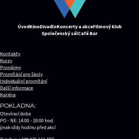
Úvod
Kino
Divadlo
Koncerty a akce
Filmový klub
Společenský sál
Café Bar
Kontakty
Kurzy
Pronájmy
Promítání pro školy
Individuální promítání
Další informace
Kariéra
POKLADNA:
Otevírací doba
PO - NE: 14:00 - 20:00 hod.
jinak vždy hodinu před akcí