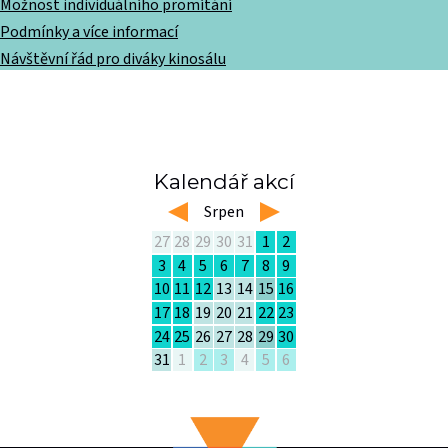
Možnost individuálního promítání
Podmínky a více informací
Návštěvní řád pro diváky kinosálu
Kalendář akcí
left
Srpen
right
27
28
29
30
31
1
2
3
4
5
6
7
8
9
10
11
12
13
14
15
16
17
18
19
20
21
22
23
24
25
26
27
28
29
30
31
1
2
3
4
5
6