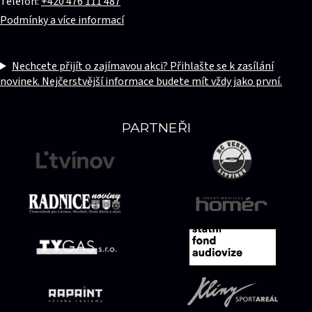
Telefon:
+420 476 111 487
Podmínky a více informací
Nechcete přijít o zajímavou akci? Přihlašte se k zasílání
novinek. Nejčerstvější informace budete mít vždy jako první.
PARTNEŘI