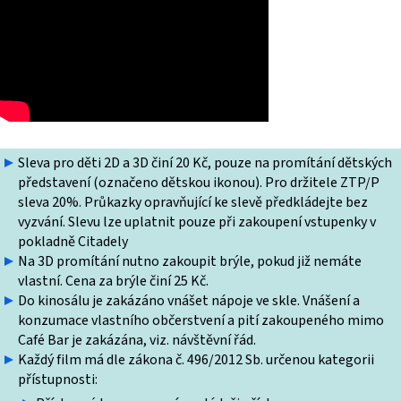
Sleva pro děti 2D a 3D činí 20 Kč, pouze na promítání dětských
představení (označeno dětskou ikonou). Pro držitele ZTP/P
sleva 20%. Průkazky opravňující ke slevě předkládejte bez
vyzvání. Slevu lze uplatnit pouze při zakoupení vstupenky v
pokladně Citadely
Na 3D promítání nutno zakoupit brýle, pokud již nemáte
vlastní. Cena za brýle činí 25 Kč.
Do kinosálu je zakázáno vnášet nápoje ve skle. Vnášení a
konzumace vlastního občerstvení a pití zakoupeného mimo
Café Bar je zakázána, viz. návštěvní řád.
Každý film má dle zákona č. 496/2012 Sb. určenou kategorii
přístupnosti: