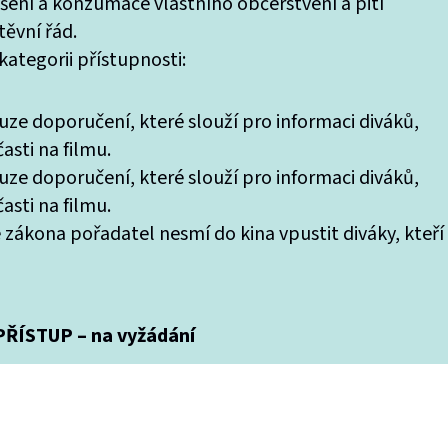
ášení a konzumace vlastního občerstvení a pití
ěvní řád.
ategorii přístupnosti:
uze doporučení, které slouží pro informaci diváků,
asti na filmu.
uze doporučení, které slouží pro informaci diváků,
asti na filmu.
 zákona pořadatel nesmí do kina vpustit diváky, kteří
ŘÍSTUP – na vyžádání