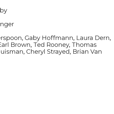
nby
anger
erspoon, Gaby Hoffmann, Laura Dern,
 Earl Brown, Ted Rooney, Thomas
Huisman, Cheryl Strayed, Brian Van