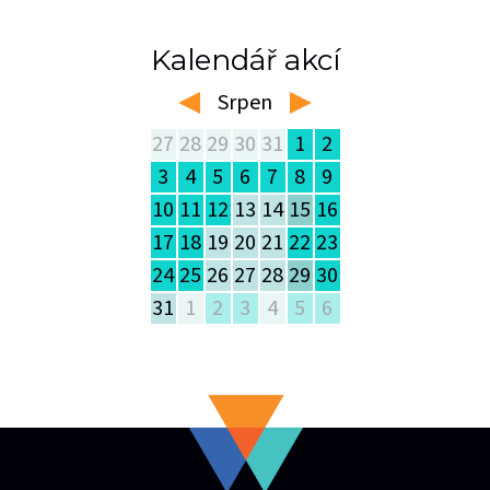
Kalendář akcí
Srpen
left
right
27
28
29
30
31
1
2
3
4
5
6
7
8
9
10
11
12
13
14
15
16
17
18
19
20
21
22
23
24
25
26
27
28
29
30
31
1
2
3
4
5
6