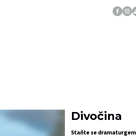
Divočina
Staňte se dramaturgem k