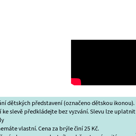
tání dětských představení (označeno dětskou ikonou).
 ke slevě předkládejte bez vyzvání. Slevu lze uplatnit
ly
máte vlastní. Cena za brýle činí 25 Kč.