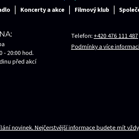
adlo
Koncerty a akce
Filmový klub
Společ
NA:
Telefon:
+420 476 111 487
ba
Podmínky a více informac
0 - 20:00 hod.
dinu před akcí
ílání novinek. Nejčerstvější informace budete mít vždy