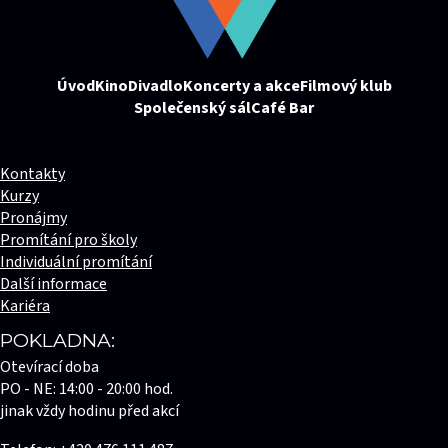
Úvod
Kino
Divadlo
Koncerty a akce
Filmový klub
Společenský sál
Café Bar
Kontakty
Kurzy
Pronájmy
Promítání pro školy
Individuální promítání
Další informace
Kariéra
POKLADNA:
Otevírací doba
PO - NE: 14:00 - 20:00 hod.
jinak vždy hodinu před akcí