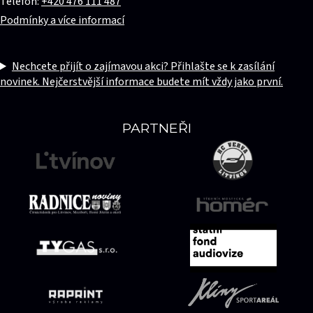
Telefon:
+420 476 111 487
Podmínky a více informací
Nechcete přijít o zajímavou akci? Přihlašte se k zasílání
novinek. Nejčerstvější informace budete mít vždy jako první.
PARTNEŘI