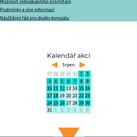
Možnost individuálního promítání
Podmínky a více informací
Návštěvní řád pro diváky kinosálu
Kalendář akcí
left
Srpen
right
27
28
29
30
31
1
2
3
4
5
6
7
8
9
10
11
12
13
14
15
16
17
18
19
20
21
22
23
24
25
26
27
28
29
30
31
1
2
3
4
5
6