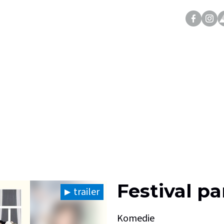
Festival pa
trailer
Komedie