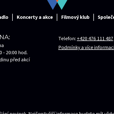
adlo
Koncerty a akce
Filmový klub
Společ
NA:
Telefon:
+420 476 111 487
ba
Podmínky a více informac
0 - 20:00 hod.
dinu před akcí