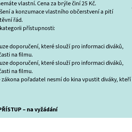
máte vlastní. Cena za brýle činí 25 Kč.
ášení a konzumace vlastního občerstvení a pití
ěvní řád.
ategorii přístupnosti:
uze doporučení, které slouží pro informaci diváků,
asti na filmu.
uze doporučení, které slouží pro informaci diváků,
asti na filmu.
 zákona pořadatel nesmí do kina vpustit diváky, kteří
ŘÍSTUP – na vyžádání