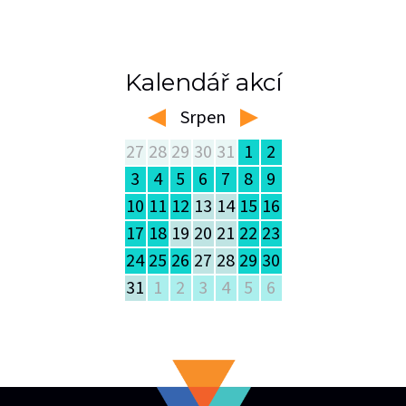
Kalendář akcí
Srpen
left
right
27
28
29
30
31
1
2
3
4
5
6
7
8
9
10
11
12
13
14
15
16
17
18
19
20
21
22
23
24
25
26
27
28
29
30
31
1
2
3
4
5
6