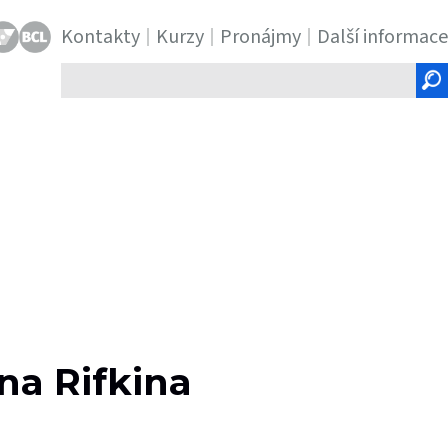
Kontakty
Kurzy
Pronájmy
Další informace
Hledaný
text
na Rifkina