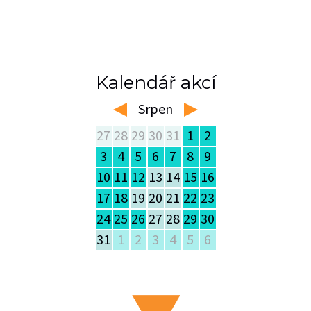
Kalendář akcí
Srpen
left
right
27
28
29
30
31
1
2
3
4
5
6
7
8
9
10
11
12
13
14
15
16
17
18
19
20
21
22
23
24
25
26
27
28
29
30
31
1
2
3
4
5
6