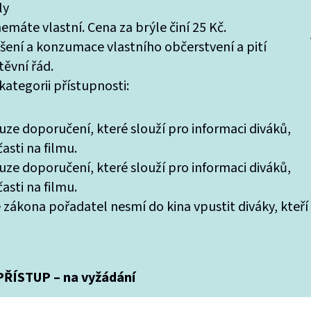
ly
máte vlastní. Cena za brýle činí 25 Kč.
ášení a konzumace vlastního občerstvení a pití
ěvní řád.
ategorii přístupnosti:
uze doporučení, které slouží pro informaci diváků,
asti na filmu.
uze doporučení, které slouží pro informaci diváků,
asti na filmu.
 zákona pořadatel nesmí do kina vpustit diváky, kteří
ŘÍSTUP – na vyžádání