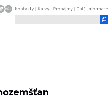
Kontakty
Kurzy
Pronájmy
Další informace
Hledaný
text
mozemšťan