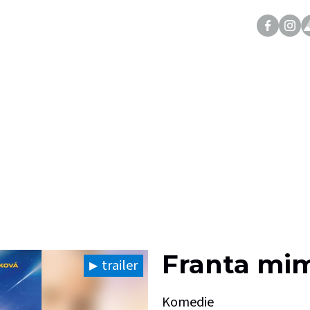
Franta mi
trailer
Komedie