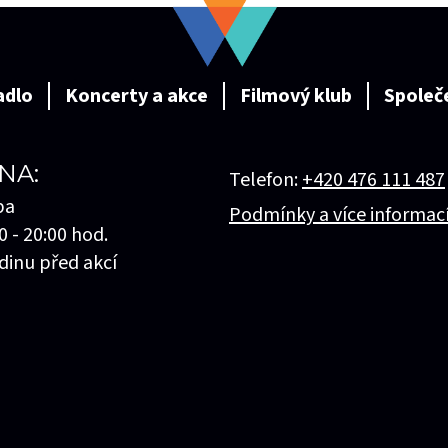
adlo
Koncerty a akce
Filmový klub
Společ
NA:
Telefon:
+420 476 111 487
ba
Podmínky a více informac
0 - 20:00 hod.
dinu před akcí