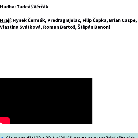
Hudba: Tadeáš Věrčák
Hrají
: Hynek Čermák, Predrag Bjelac, Filip Čapka, Brian Caspe,
Vlastina Svátková, Roman Bartoš, Štěpán Benoni