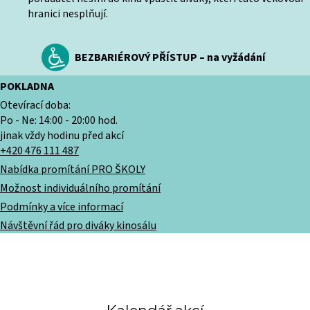
hranici nesplňují.
BEZBARIÉROVÝ PŘÍSTUP – na vyžádání
POKLADNA
Otevírací doba:
Po - Ne: 14:00 - 20:00 hod.
jinak vždy hodinu před akcí
+420 476 111 487
Nabídka promítání PRO ŠKOLY
Možnost individuálního promítání
Podmínky a více informací
Návštěvní řád pro diváky kinosálu