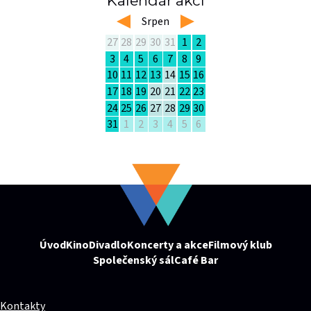
Kalendář akcí
left
Srpen
right
27
28
29
30
31
1
2
3
4
5
6
7
8
9
10
11
12
13
14
15
16
17
18
19
20
21
22
23
24
25
26
27
28
29
30
31
1
2
3
4
5
6
Úvod
Kino
Divadlo
Koncerty a akce
Filmový klub
Společenský sál
Café Bar
Kontakty