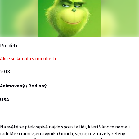
Pro děti
Akce se konala v minulosti
2018
Animovaný / Rodinný
USA
Na světě se překvapivě najde spousta lidí, kteří Vánoce nemají
rádi. Mezi nimi všemi vyniká Grinch, věčně rozmrzelý zelený