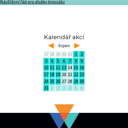
Návštěvní řád pro diváky kinosálu
Kalendář akcí
left
Srpen
right
27
28
29
30
31
1
2
3
4
5
6
7
8
9
10
11
12
13
14
15
16
17
18
19
20
21
22
23
24
25
26
27
28
29
30
31
1
2
3
4
5
6