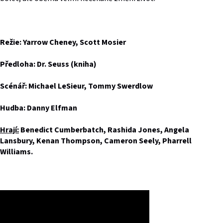
Režie: Yarrow Cheney, Scott Mosier
Předloha: Dr. Seuss (kniha)
Scénář: Michael LeSieur, Tommy Swerdlow
Hudba: Danny Elfman
Hrají:
Benedict Cumberbatch, Rashida Jones, Angela
Lansbury, Kenan Thompson, Cameron Seely, Pharrell
Williams.