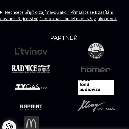
Nechcete přijít o zajímavou akci? Přihlašte se k zasílání
novinek. Nejčerstvější informace budete mít vždy jako první.
PARTNEŘI
🍪