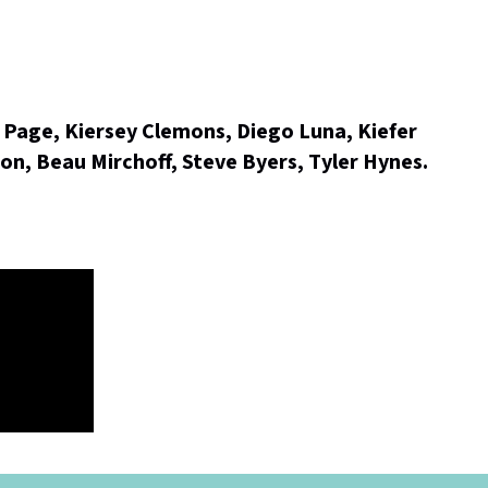
 Page, Kiersey Clemons, Diego Luna, Kiefer
n, Beau Mirchoff, Steve Byers, Tyler Hynes.