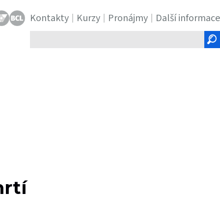
Kontakty
Kurzy
Pronájmy
Další informace
Hledaný
text
rtí