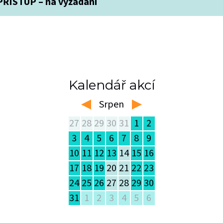
ŘÍSTUP – na vyžádání
Kalendář akcí
Srpen
left
right
27
28
29
30
31
1
2
3
4
5
6
7
8
9
10
11
12
13
14
15
16
17
18
19
20
21
22
23
24
25
26
27
28
29
30
31
1
2
3
4
5
6