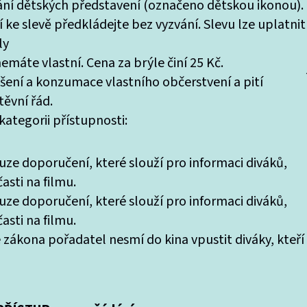
tání dětských představení (označeno dětskou ikonou).
 ke slevě předkládejte bez vyzvání. Slevu lze uplatnit
ly
máte vlastní. Cena za brýle činí 25 Kč.
ášení a konzumace vlastního občerstvení a pití
ěvní řád.
ategorii přístupnosti:
uze doporučení, které slouží pro informaci diváků,
asti na filmu.
uze doporučení, které slouží pro informaci diváků,
asti na filmu.
 zákona pořadatel nesmí do kina vpustit diváky, kteří