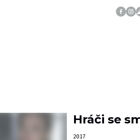
Hráči se sm
2017