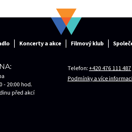
adlo
Koncerty a akce
Filmový klub
Společ
NA:
Telefon:
+420 476 111 487
ba
Podmínky a více informac
0 - 20:00 hod.
dinu před akcí