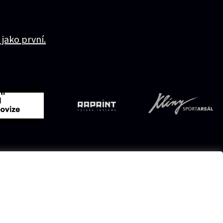
 jako první.
Přístupnost
Ochrana osobních údajů
Nastavení cookies