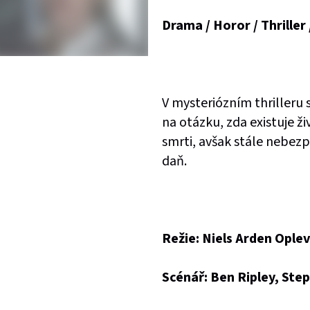
Drama / Horor / Thriller 
V mysteriózním thrilleru
na otázku, zda existuje ž
smrti, avšak stále nebezp
daň.
Režie: Niels Arden Oplev
Scénář: Ben Ripley, Ste