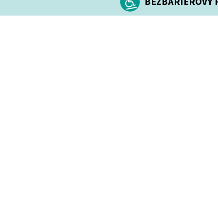
BEZBARIÉROVÝ P