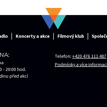
adlo
Koncerty a akce
Filmový klub
Společ
NA:
Telefon:
+420 476 111 487
ba
Podmínky a více informac
0 - 20:00 hod.
dinu před akcí