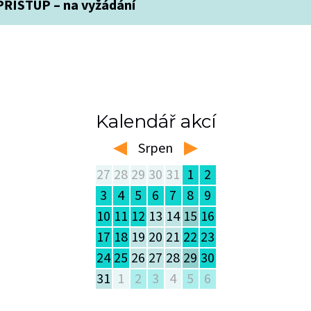
ŘÍSTUP – na vyžádání
Kalendář akcí
Srpen
left
right
27
28
29
30
31
1
2
3
4
5
6
7
8
9
10
11
12
13
14
15
16
17
18
19
20
21
22
23
24
25
26
27
28
29
30
31
1
2
3
4
5
6