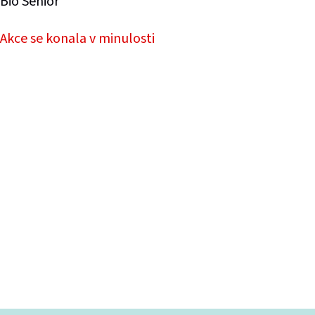
Bio Senior
Akce se konala v minulosti