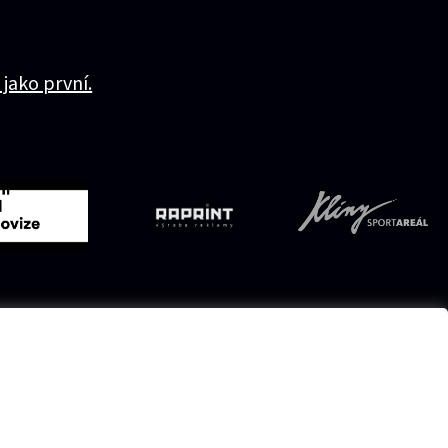
 jako první.
Přístupnost
Ochrana osobních údajů
Nastavení cookies