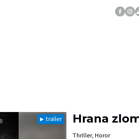
Hrana zlo
trailer
Thriller, Horor