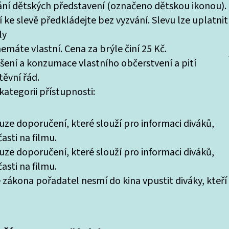
tání dětských představení (označeno dětskou ikonou).
 ke slevě předkládejte bez vyzvání. Slevu lze uplatnit
ly
máte vlastní. Cena za brýle činí 25 Kč.
ášení a konzumace vlastního občerstvení a pití
ěvní řád.
ategorii přístupnosti:
uze doporučení, které slouží pro informaci diváků,
asti na filmu.
uze doporučení, které slouží pro informaci diváků,
asti na filmu.
 zákona pořadatel nesmí do kina vpustit diváky, kteří