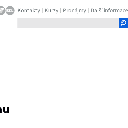
Kontakty
Kurzy
Pronájmy
Další informace
Hledaný
text
mu