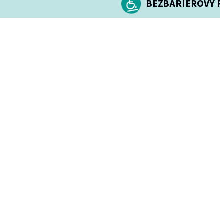
BEZBARIÉROVÝ P