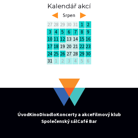
Kalendář akcí
left
Srpen
right
27
28
29
30
31
1
2
3
4
5
6
7
8
9
10
11
12
13
14
15
16
17
18
19
20
21
22
23
24
25
26
27
28
29
30
31
1
2
3
4
5
6
Úvod
Kino
Divadlo
Koncerty a akce
Filmový klub
Společenský sál
Café Bar