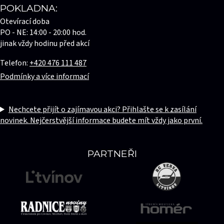
POKLADNA:
Otevírací doba
PO - NE: 14:00 - 20:00 hod.
jinak vždy hodinu před akcí
Telefon:
+420 476 111 487
Podmínky a více informací
Nechcete přijít o zajímavou akci? Přihlašte se k zasílání
novinek. Nejčerstvější informace budete mít vždy jako první.
PARTNEŘI