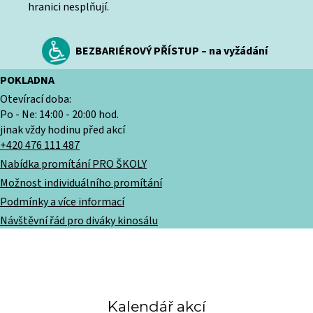
hranici nesplňují.
BEZBARIÉROVÝ PŘÍSTUP – na vyžádání
POKLADNA
Otevírací doba:
Po - Ne: 14:00 - 20:00 hod.
jinak vždy hodinu před akcí
+420 476 111 487
Nabídka promítání PRO ŠKOLY
Možnost individuálního promítání
Podmínky a více informací
Návštěvní řád pro diváky kinosálu
Kalendář akcí