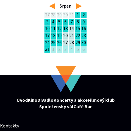
left
Srpen
right
27
28
29
30
31
1
2
3
4
5
6
7
8
9
10
11
12
13
14
15
16
17
18
19
20
21
22
23
24
25
26
27
28
29
30
31
1
2
3
4
5
6
Úvod
Kino
Divadlo
Koncerty a akce
Filmový klub
Společenský sál
Café Bar
Kontakty