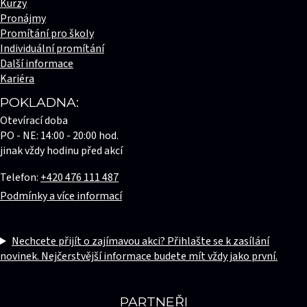
Kurzy
Pronájmy
Promítání pro školy
Individuální promítání
Další informace
Kariéra
POKLADNA:
Otevírací doba
PO - NE: 14:00 - 20:00 hod.
jinak vždy hodinu před akcí
Telefon:
+420 476 111 487
Podmínky a více informací
Nechcete přijít o zajímavou akci? Přihlašte se k zasílání
novinek. Nejčerstvější informace budete mít vždy jako první.
PARTNEŘI