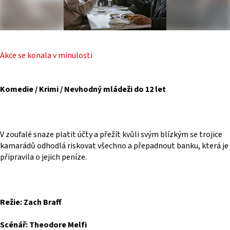
Akce se konala v minulosti
Komedie / Krimi / Nevhodný mládeži do 12 let
V zoufalé snaze platit účty a přežít kvůli svým blízkým se trojice
kamarádů odhodlá riskovat všechno a přepadnout banku, která je
připravila o jejich peníze.
Režie: Zach Braff
Scénář: Theodore Melfi