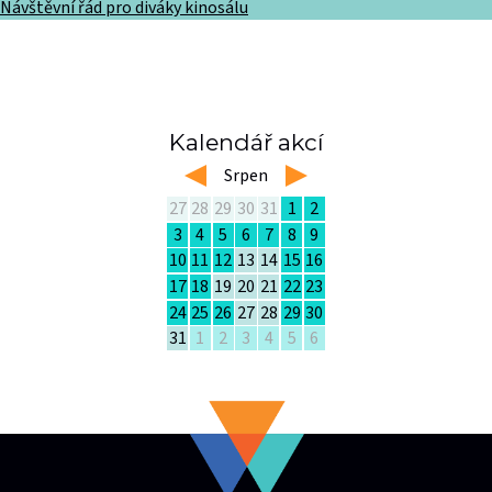
Návštěvní řád pro diváky kinosálu
Kalendář akcí
left
Srpen
right
27
28
29
30
31
1
2
3
4
5
6
7
8
9
10
11
12
13
14
15
16
17
18
19
20
21
22
23
24
25
26
27
28
29
30
31
1
2
3
4
5
6