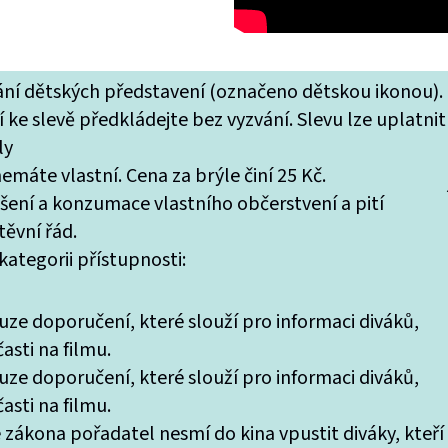
tání dětských představení (označeno dětskou ikonou).
 ke slevě předkládejte bez vyzvání. Slevu lze uplatnit
ly
máte vlastní. Cena za brýle činí 25 Kč.
ášení a konzumace vlastního občerstvení a pití
ěvní řád.
ategorii přístupnosti:
uze doporučení, které slouží pro informaci diváků,
asti na filmu.
uze doporučení, které slouží pro informaci diváků,
asti na filmu.
 zákona pořadatel nesmí do kina vpustit diváky, kteří