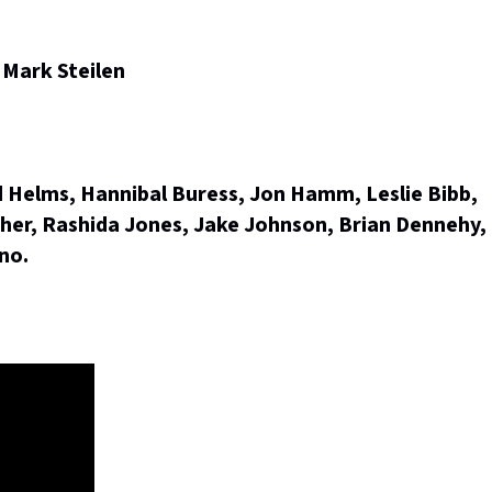
 Mark Steilen
 Helms, Hannibal Buress, Jon Hamm, Leslie Bibb,
isher, Rashida Jones, Jake Johnson, Brian Dennehy,
no.