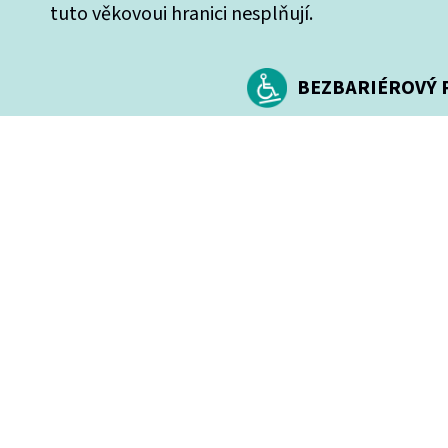
tuto věkovoui hranici nesplňují.
BEZBARIÉROVÝ P