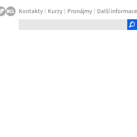
Kontakty
Kurzy
Pronájmy
Další informace
Hledaný
text