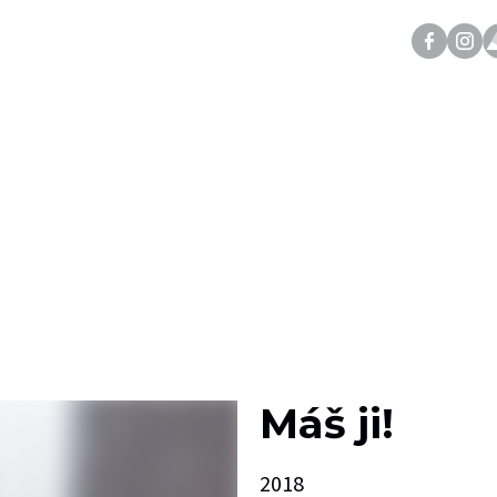
Máš ji!
2018