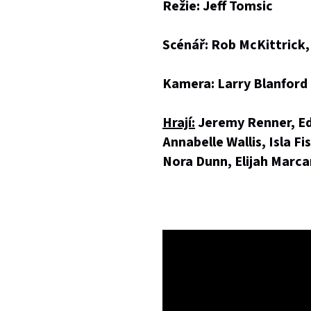
Režie: Jeff Tomsic
Scénář: Rob McKittrick,
Kamera: Larry Blanford
Hrají:
Jeremy Renner, Ed
Annabelle Wallis, Isla F
Nora Dunn, Elijah Marca