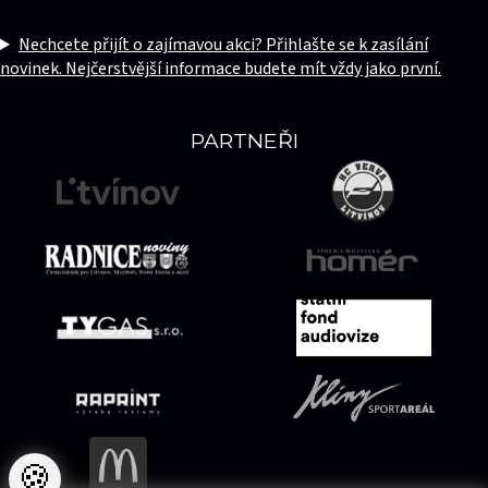
Nechcete přijít o zajímavou akci? Přihlašte se k zasílání
novinek. Nejčerstvější informace budete mít vždy jako první.
PARTNEŘI
🍪