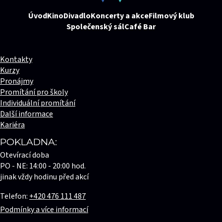
Úvod
Kino
Divadlo
Koncerty a akce
Filmový klub
Společenský sál
Café Bar
Kontakty
Kurzy
Pronájmy
Promítání pro školy
Individuální promítání
Další informace
Kariéra
POKLADNA:
Otevírací doba
PO - NE: 14:00 - 20:00 hod.
jinak vždy hodinu před akcí
Telefon:
+420 476 111 487
Podmínky a více informací