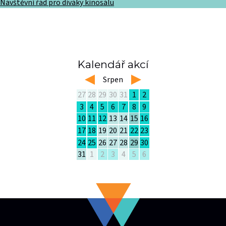
Návštěvní řád pro diváky kinosálu
Kalendář akcí
left
Srpen
right
27
28
29
30
31
1
2
3
4
5
6
7
8
9
10
11
12
13
14
15
16
17
18
19
20
21
22
23
24
25
26
27
28
29
30
31
1
2
3
4
5
6