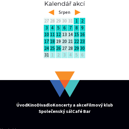
Kalendář akcí
left
Srpen
right
27
28
29
30
31
1
2
3
4
5
6
7
8
9
10
11
12
13
14
15
16
17
18
19
20
21
22
23
24
25
26
27
28
29
30
31
1
2
3
4
5
6
Úvod
Kino
Divadlo
Koncerty a akce
Filmový klub
Společenský sál
Café Bar