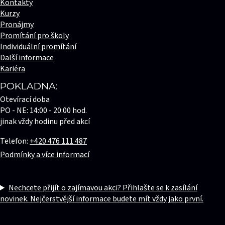
Kontakty
Kurzy
Pronájmy
Promítání pro školy
Individuální promítání
Další informace
Kariéra
POKLADNA:
Otevírací doba
PO - NE: 14:00 - 20:00 hod.
jinak vždy hodinu před akcí
Telefon:
+420 476 111 487
Podmínky a více informací
Nechcete přijít o zajímavou akci? Přihlašte se k zasílání
novinek. Nejčerstvější informace budete mít vždy jako první.