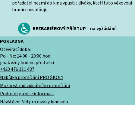
pořadatel nesmí do kina vpustit diváky, kteří tuto věkovoui
hranici nesplňují.
BEZBARIÉROVÝ PŘÍSTUP – na vyžádání
POKLADNA
Otevírací doba:
Po - Ne: 14:00 - 20:00 hod.
jinak vždy hodinu před akcí
+420 476 111 487
Nabídka promítání PRO ŠKOLY
Možnost individuálního promítání
Podmínky a více informací
Návštěvní řád pro diváky kinosálu