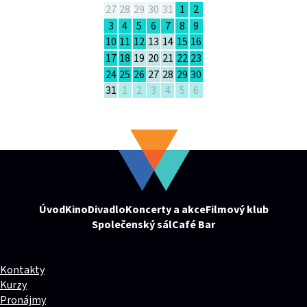
27
28
29
30
31
1
2
3
4
5
6
7
8
9
10
11
12
13
14
15
16
17
18
19
20
21
22
23
24
25
26
27
28
29
30
31
1
2
3
4
5
6
Úvod
Kino
Divadlo
Koncerty a akce
Filmový klub
Společenský sál
Café Bar
Kontakty
Kurzy
Pronájmy