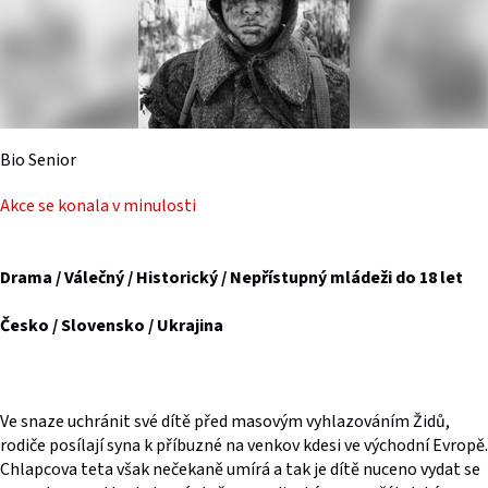
Bio Senior
Akce se konala v minulosti
Drama / Válečný / Historický / Nepřístupný mládeži do 18 let
Česko / Slovensko / Ukrajina
Ve snaze uchránit své dítě před masovým vyhlazováním Židů,
rodiče posílají syna k příbuzné na venkov kdesi ve východní Evropě.
Chlapcova teta však nečekaně umírá a tak je dítě nuceno vydat se