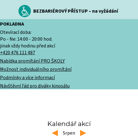
BEZBARIÉROVÝ PŘÍSTUP – na vyžádání
POKLADNA
Otevírací doba:
Po - Ne: 14:00 - 20:00 hod.
jinak vždy hodinu před akcí
+420 476 111 487
Nabídka promítání PRO ŠKOLY
Možnost individuálního promítání
Podmínky a více informací
Návštěvní řád pro diváky kinosálu
Kalendář akcí
left
Srpen
right