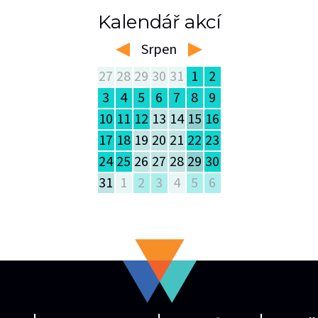
Kalendář akcí
Srpen
left
right
27
28
29
30
31
1
2
3
4
5
6
7
8
9
10
11
12
13
14
15
16
17
18
19
20
21
22
23
24
25
26
27
28
29
30
31
1
2
3
4
5
6