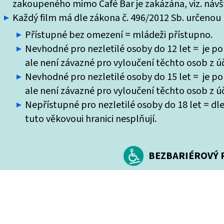
zakoupeného mimo Café Bar je zakázána, viz. návšt
Každý film má dle zákona č. 496/2012 Sb. určenou k
Přístupné bez omezení = mládeži přístupno.
Nevhodné pro nezletilé osoby do 12 let = je po
ale není závazné pro vyloučení těchto osob z úč
Nevhodné pro nezletilé osoby do 15 let = je po
ale není závazné pro vyloučení těchto osob z úč
Nepřístupné pro nezletilé osoby do 18 let = dle
tuto věkovoui hranici nesplňují.
BEZBARIÉROVÝ P