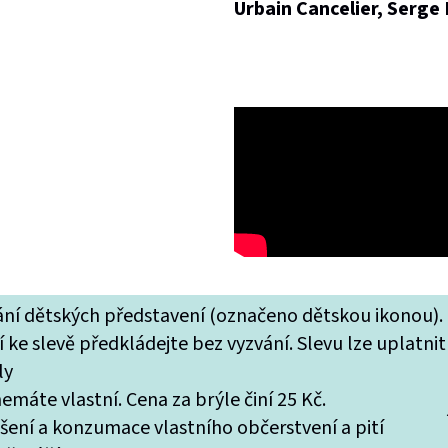
Urbain Cancelier, Serge
tání dětských představení (označeno dětskou ikonou).
 ke slevě předkládejte bez vyzvání. Slevu lze uplatnit
ly
máte vlastní. Cena za brýle činí 25 Kč.
ášení a konzumace vlastního občerstvení a pití