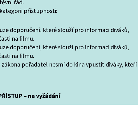
ěvní řád.
ategorii přístupnosti:
uze doporučení, které slouží pro informaci diváků,
asti na filmu.
uze doporučení, které slouží pro informaci diváků,
asti na filmu.
 zákona pořadatel nesmí do kina vpustit diváky, kteří
ŘÍSTUP – na vyžádání