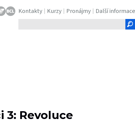
Kontakty
Kurzy
Pronájmy
Další informace
Hledaný
text
i 3: Revoluce