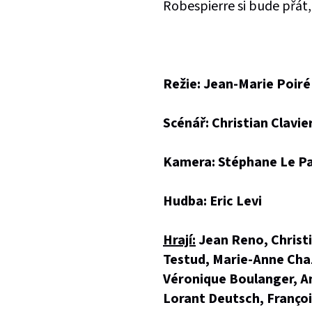
Robespierre si bude přát
Režie: Jean-Marie Poiré
Scénář: Christian Clavie
Kamera: Stéphane Le P
Hudba: Eric Levi
Hrají:
Jean Reno, Christi
Testud, Marie-Anne Chaz
Véronique Boulanger, An
Lorant Deutsch, Françoi