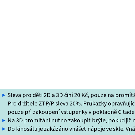
Sleva pro děti 2D a 3D činí 20 Kč, pouze na promí
Pro držitele ZTP/P sleva 20%. Průkazky opravňující
pouze při zakoupení vstupenky v pokladně Citade
Na 3D promítání nutno zakoupit brýle, pokud již ne
Do kinosálu je zakázáno vnášet nápoje ve skle. Vn