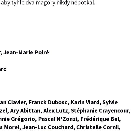
, aby tyhle dva magory nikdy nepotkal.
r, Jean-Marie Poiré
arc
an Clavier, Franck Dubosc, Karin Viard, Sylvie
el, Ary Abittan, Alex Lutz, Stéphanie Crayencour,
nie Grégorio, Pascal N'Zonzi, Frédérique Bel,
s Morel, Jean-Luc Couchard, Christelle Cornil,