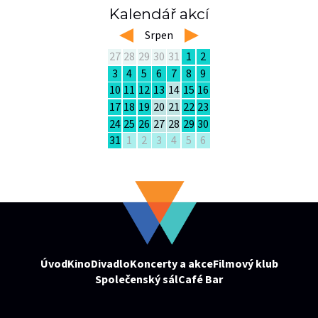
Kalendář akcí
left
Srpen
right
27
28
29
30
31
1
2
3
4
5
6
7
8
9
10
11
12
13
14
15
16
17
18
19
20
21
22
23
24
25
26
27
28
29
30
31
1
2
3
4
5
6
Úvod
Kino
Divadlo
Koncerty a akce
Filmový klub
Společenský sál
Café Bar