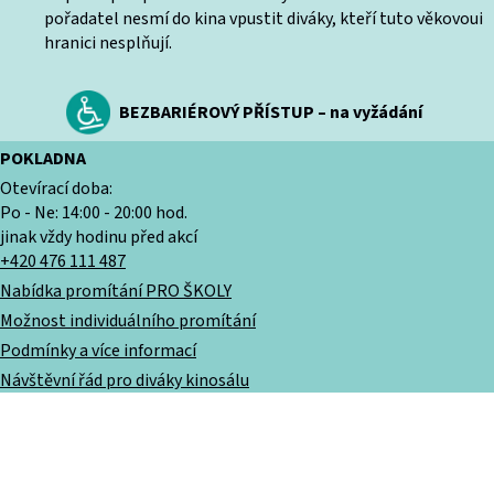
pořadatel nesmí do kina vpustit diváky, kteří tuto věkovoui
hranici nesplňují.
BEZBARIÉROVÝ PŘÍSTUP – na vyžádání
POKLADNA
Otevírací doba:
Po - Ne: 14:00 - 20:00 hod.
jinak vždy hodinu před akcí
+420 476 111 487
Nabídka promítání PRO ŠKOLY
Možnost individuálního promítání
Podmínky a více informací
Návštěvní řád pro diváky kinosálu