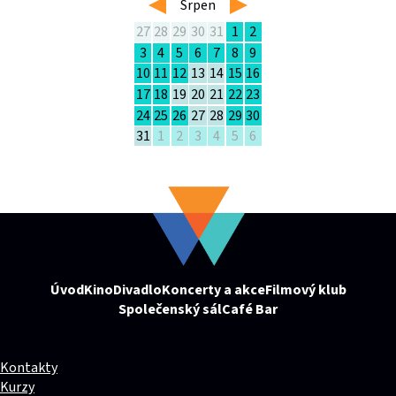
left
Srpen
right
27
28
29
30
31
1
2
3
4
5
6
7
8
9
10
11
12
13
14
15
16
17
18
19
20
21
22
23
24
25
26
27
28
29
30
31
1
2
3
4
5
6
Úvod
Kino
Divadlo
Koncerty a akce
Filmový klub
Společenský sál
Café Bar
Kontakty
Kurzy