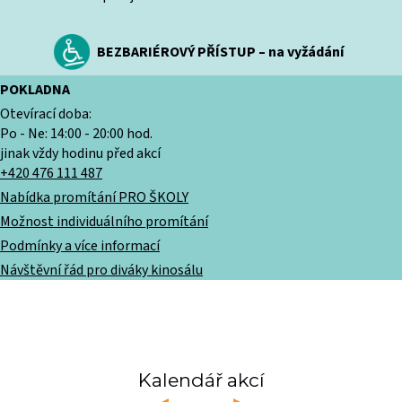
BEZBARIÉROVÝ PŘÍSTUP – na vyžádání
POKLADNA
Otevírací doba:
Po - Ne: 14:00 - 20:00 hod.
jinak vždy hodinu před akcí
+420 476 111 487
Nabídka promítání PRO ŠKOLY
Možnost individuálního promítání
Podmínky a více informací
Návštěvní řád pro diváky kinosálu
Kalendář akcí