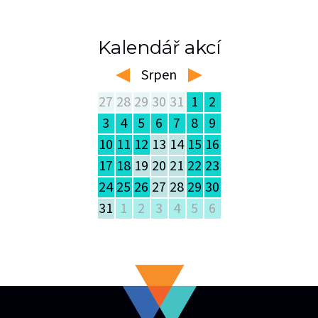
Kalendář akcí
Srpen
left
right
27
28
29
30
31
1
2
3
4
5
6
7
8
9
10
11
12
13
14
15
16
17
18
19
20
21
22
23
24
25
26
27
28
29
30
31
1
2
3
4
5
6