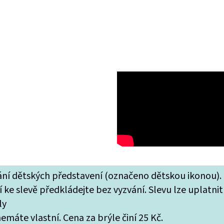
tání dětských představení (označeno dětskou ikonou).
 ke slevě předkládejte bez vyzvání. Slevu lze uplatnit
ly
máte vlastní. Cena za brýle činí 25 Kč.