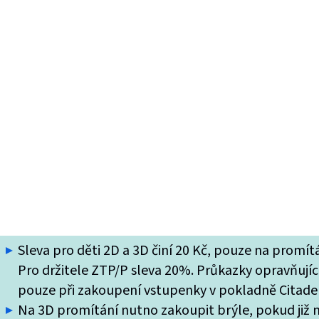
Sleva pro děti 2D a 3D činí 20 Kč, pouze na promí
Pro držitele ZTP/P sleva 20%. Průkazky opravňující
pouze při zakoupení vstupenky v pokladně Citade
Na 3D promítání nutno zakoupit brýle, pokud již ne