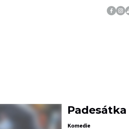
Padesátka 
Komedie