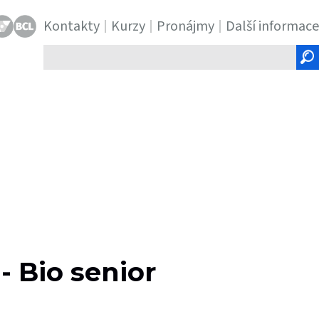
Kontakty
Kurzy
Pronájmy
Další informace
Hledaný
text
- Bio senior