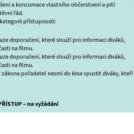
ášení a konzumace vlastního občerstvení a pití
ěvní řád.
ategorii přístupnosti:
uze doporučení, které slouží pro informaci diváků,
asti na filmu.
uze doporučení, které slouží pro informaci diváků,
asti na filmu.
 zákona pořadatel nesmí do kina vpustit diváky, kteří
ŘÍSTUP – na vyžádání