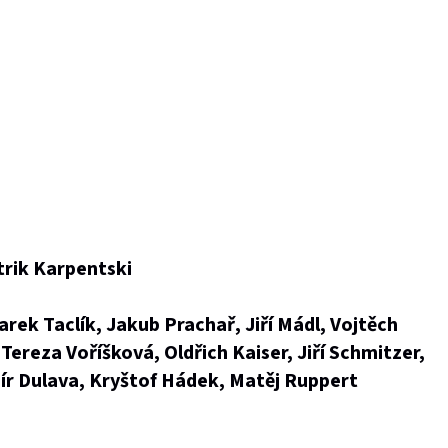
trik Karpentski
arek Taclík, Jakub Prachař, Jiří Mádl, Vojtěch
Tereza Voříšková, Oldřich Kaiser, Jiří Schmitzer,
r Dulava, Kryštof Hádek, Matěj Ruppert