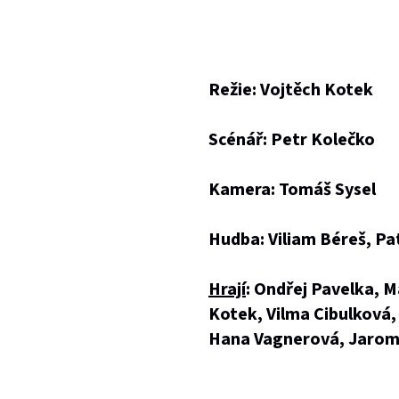
Režie: Vojtěch Kotek
Scénář: Petr Kolečko
Kamera: Tomáš Sysel
Hudba: Viliam Béreš, Pa
Hrají
: Ondřej Pavelka, M
Kotek, Vilma Cibulková, 
Hana Vagnerová, Jaromí