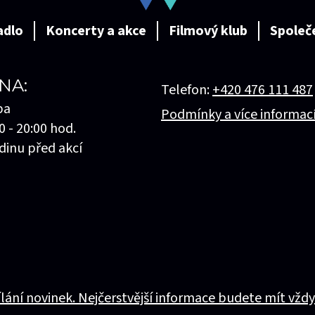
adlo
Koncerty a akce
Filmový klub
Společ
NA:
Telefon:
+420 476 111 487
ba
Podmínky a více informac
0 - 20:00 hod.
dinu před akcí
ílání novinek. Nejčerstvější informace budete mít vždy