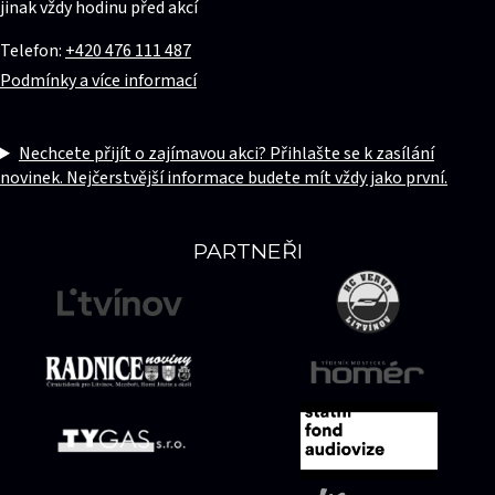
jinak vždy hodinu před akcí
Telefon:
+420 476 111 487
Podmínky a více informací
Nechcete přijít o zajímavou akci? Přihlašte se k zasílání
novinek. Nejčerstvější informace budete mít vždy jako první.
PARTNEŘI