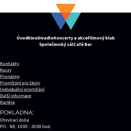
Úvod
Kino
Divadlo
Koncerty a akce
Filmový klub
Společenský sál
Café Bar
Kontakty
Kurzy
Pronájmy
Promítání pro školy
Individuální promítání
Další informace
Kariéra
POKLADNA:
Otevírací doba
PO - NE: 14:00 - 20:00 hod.