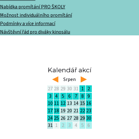
Nabídka promítání PRO ŠKOLY
Možnost individuálního promítání
Podmínky a více informací
Návštěvní řád pro diváky kinosálu
Kalendář akcí
left
Srpen
right
27
28
29
30
31
1
2
3
4
5
6
7
8
9
10
11
12
13
14
15
16
17
18
19
20
21
22
23
24
25
26
27
28
29
30
31
1
2
3
4
5
6