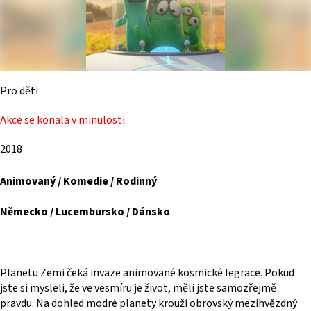
Pro děti
Akce se konala v minulosti
2018
Animovaný / Komedie / Rodinný
Německo / Lucembursko / Dánsko
Planetu Zemi čeká invaze animované kosmické legrace. Pokud
jste si mysleli, že ve vesmíru je život, měli jste samozřejmě
pravdu. Na dohled modré planety krouží obrovský mezihvězdný