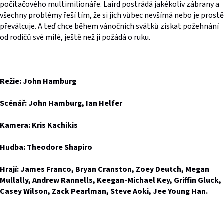
počítačového multimilionáře. Laird postrádá jakékoliv zábrany a
všechny problémy řeší tím, že si jich vůbec nevšímá nebo je prostě
převálcuje. A teď chce během vánočních svátků získat požehnání
od rodičů své milé, ještě než ji požádá o ruku.
Režie: John Hamburg
Scénář: John Hamburg, Ian Helfer
Kamera: Kris Kachikis
Hudba: Theodore Shapiro
Hrají: James Franco, Bryan Cranston, Zoey Deutch, Megan
Mullally, Andrew Rannells, Keegan-Michael Key, Griffin Gluck,
Casey Wilson, Zack Pearlman, Steve Aoki, Jee Young Han.