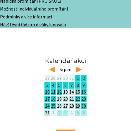
Nabídka promítání PRO ŠKOLY
Možnost individuálního promítání
Podmínky a více informací
Návštěvní řád pro diváky kinosálu
Kalendář akcí
left
Srpen
right
27
28
29
30
31
1
2
3
4
5
6
7
8
9
10
11
12
13
14
15
16
17
18
19
20
21
22
23
24
25
26
27
28
29
30
31
1
2
3
4
5
6