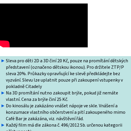
Sleva pro děti 2D a 3D činí 20 Kč, pouze na promítání dětských
představení (označeno dětskou ikonou). Pro držitele ZTP/P
sleva 20%. Průkazky opravňující ke slevě předkládejte bez
vyzvání. Slevu lze uplatnit pouze při zakoupení vstupenky v
pokladně Citadely
Na 3D promítání nutno zakoupit brýle, pokud již nemáte
vlastní. Cena za brýle činí 25 Kč.
Do kinosálu je zakázáno vnášet nápoje ve skle. Vnášení a
konzumace vlastního občerstvení a pití zakoupeného mimo
Café Bar je zakázána, viz. návštěvní řád.
Každý film má dle zákona č. 496/2012 Sb. určenou kategorii