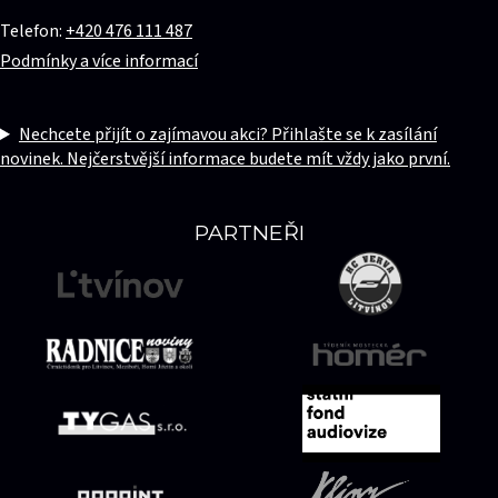
Telefon:
+420 476 111 487
Podmínky a více informací
Nechcete přijít o zajímavou akci? Přihlašte se k zasílání
novinek. Nejčerstvější informace budete mít vždy jako první.
PARTNEŘI