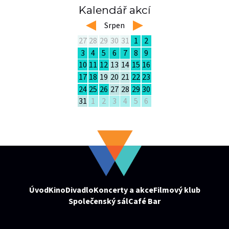
Kalendář akcí
left
Srpen
right
27
28
29
30
31
1
2
3
4
5
6
7
8
9
10
11
12
13
14
15
16
17
18
19
20
21
22
23
24
25
26
27
28
29
30
31
1
2
3
4
5
6
Úvod
Kino
Divadlo
Koncerty a akce
Filmový klub
Společenský sál
Café Bar