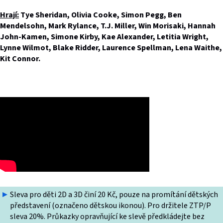
Hrají:
Tye Sheridan, Olivia Cooke, Simon Pegg, Ben
Mendelsohn, Mark Rylance, T.J. Miller, Win Morisaki, Hannah
John-Kamen, Simone Kirby, Kae Alexander, Letitia Wright,
Lynne Wilmot, Blake Ridder, Laurence Spellman, Lena Waithe,
Kit Connor.
Sleva pro děti 2D a 3D činí 20 Kč, pouze na promítání dětských
představení (označeno dětskou ikonou). Pro držitele ZTP/P
sleva 20%. Průkazky opravňující ke slevě předkládejte bez