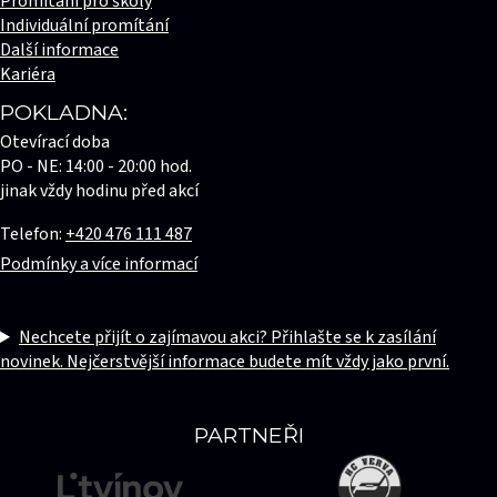
Promítání pro školy
Individuální promítání
Další informace
Kariéra
POKLADNA:
Otevírací doba
PO - NE: 14:00 - 20:00 hod.
jinak vždy hodinu před akcí
Telefon:
+420 476 111 487
Podmínky a více informací
Nechcete přijít o zajímavou akci? Přihlašte se k zasílání
novinek. Nejčerstvější informace budete mít vždy jako první.
PARTNEŘI