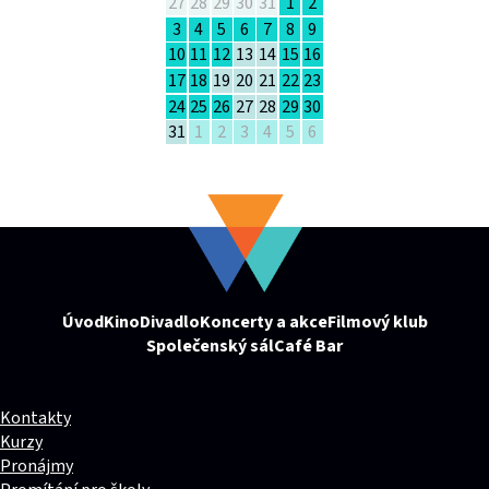
27
28
29
30
31
1
2
3
4
5
6
7
8
9
10
11
12
13
14
15
16
17
18
19
20
21
22
23
24
25
26
27
28
29
30
31
1
2
3
4
5
6
Úvod
Kino
Divadlo
Koncerty a akce
Filmový klub
Společenský sál
Café Bar
Kontakty
Kurzy
Pronájmy