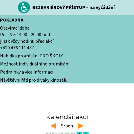
BEZBARIÉROVÝ PŘÍSTUP – na vyžádání
POKLADNA
Otevírací doba:
Po - Ne: 14:00 - 20:00 hod.
jinak vždy hodinu před akcí
+420 476 111 487
Nabídka promítání PRO ŠKOLY
Možnost individuálního promítání
Podmínky a více informací
Návštěvní řád pro diváky kinosálu
Kalendář akcí
left
Srpen
right