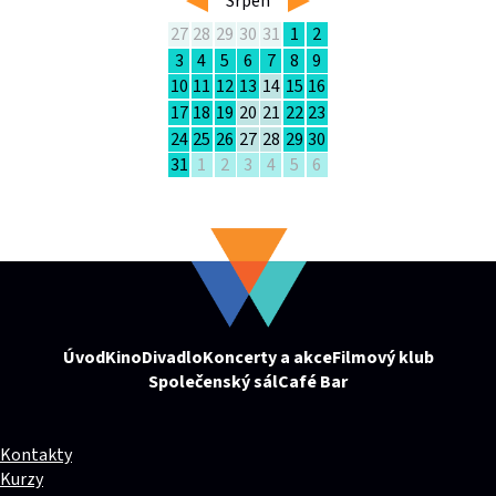
Srpen
27
28
29
30
31
1
2
3
4
5
6
7
8
9
10
11
12
13
14
15
16
17
18
19
20
21
22
23
24
25
26
27
28
29
30
31
1
2
3
4
5
6
Úvod
Kino
Divadlo
Koncerty a akce
Filmový klub
Společenský sál
Café Bar
Kontakty
Kurzy