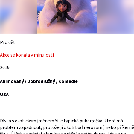
Pro děti
Akce se konala v minulosti
2019
Animovaný / Dobrodružný / Komedie
USA
Dívka s exotickým jménem Yi je typická puberťačka, která má
problém zapadnout, protože jí okolí buď nerozumí, nebo příšerně