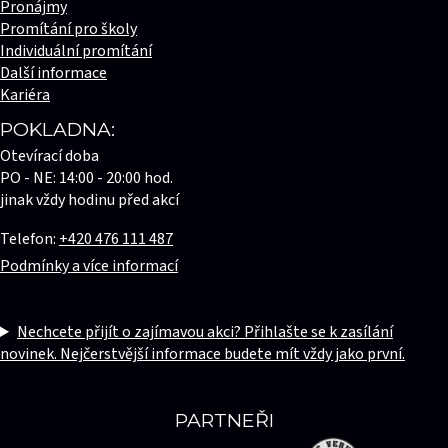
Pronájmy
Promítání pro školy
Individuální promítání
Další informace
Kariéra
POKLADNA:
Otevírací doba
PO - NE: 14:00 - 20:00 hod.
jinak vždy hodinu před akcí
Telefon:
+420 476 111 487
Podmínky a více informací
Nechcete přijít o zajímavou akci? Přihlašte se k zasílání
novinek. Nejčerstvější informace budete mít vždy jako první.
PARTNEŘI