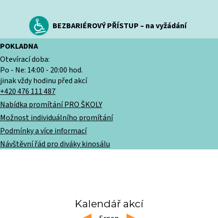
BEZBARIÉROVÝ PŘÍSTUP – na vyžádání
POKLADNA
Otevírací doba:
Po - Ne: 14:00 - 20:00 hod.
jinak vždy hodinu před akcí
+420 476 111 487
Nabídka promítání PRO ŠKOLY
Možnost individuálního promítání
Podmínky a více informací
Návštěvní řád pro diváky kinosálu
Kalendář akcí
left
right