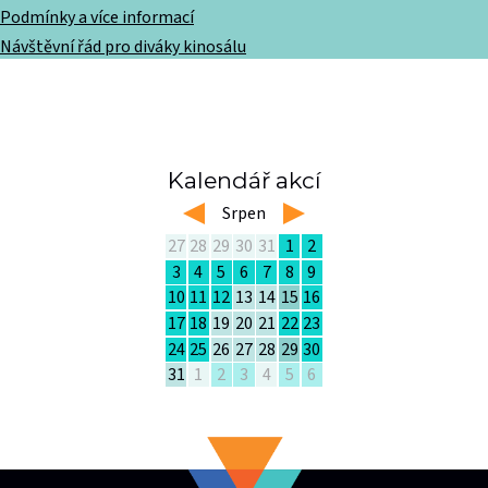
Podmínky a více informací
Návštěvní řád pro diváky kinosálu
Kalendář akcí
left
Srpen
right
27
28
29
30
31
1
2
3
4
5
6
7
8
9
10
11
12
13
14
15
16
17
18
19
20
21
22
23
24
25
26
27
28
29
30
31
1
2
3
4
5
6