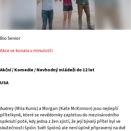
Bio Senior
Akce se konala v minulosti
Akční / Komedie / Nevhodný mládeži do 12 let
USA
Audrey (Mila Kunis) a Morgan (Kate McKinnon) jsou nejlepší
přítelkyně, které se nevědomky zapletou do mezinárodního
spiknutí poté, kdy jedna z žen zjistí, že její bývalý přítel byl ve
skutečnosti špión. Svět špiónů ale není úplně připravený na dvě