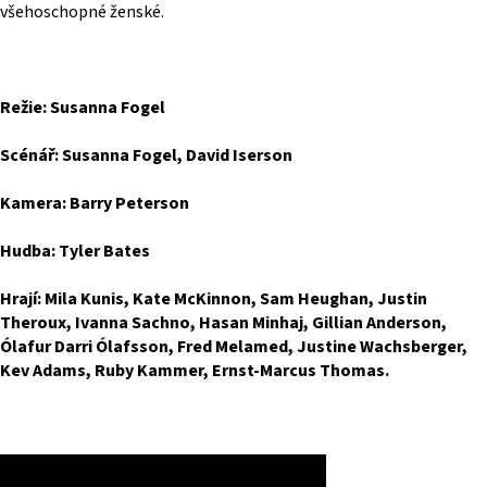
všehoschopné ženské.
Režie: Susanna Fogel
Scénář: Susanna Fogel, David Iserson
Kamera: Barry Peterson
Hudba: Tyler Bates
Hrají: Mila Kunis, Kate McKinnon, Sam Heughan, Justin
Theroux, Ivanna Sachno, Hasan Minhaj, Gillian Anderson,
Ólafur Darri Ólafsson, Fred Melamed, Justine Wachsberger,
Kev Adams, Ruby Kammer, Ernst-Marcus Thomas.