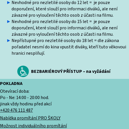
Nevhodné pro nezletilé osoby do 12 let = je pouze
doporučení, které slouží pro informaci diváků, ale není
závazné pro vyloučení těchto osob z účasti na filmu.
Nevhodné pro nezletilé osoby do 15 let = je pouze
doporučení, které slouží pro informaci diváků, ale není
závazné pro vyloučení těchto osob z účasti na filmu.
Nepřístupné pro nezletilé osoby do 18 let = dle zákona
pořadatel nesmí do kina vpustit diváky, kteří tuto věkovoui
hranici nesplňují.
BEZBARIÉROVÝ PŘÍSTUP – na vyžádání
POKLADNA
Otevírací doba:
Po - Ne: 14:00 - 20:00 hod.
jinak vždy hodinu před akcí
+420 476 111 487
Nabídka promítání PRO ŠKOLY
Možnost individuálního promítání