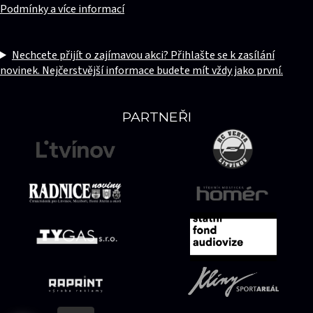
Podmínky a více informací
Nechcete přijít o zajímavou akci? Přihlašte se k zasílání
novinek. Nejčerstvější informace budete mít vždy jako první.
PARTNEŘI