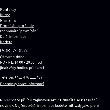
Kontakty
Kurzy
Pronájmy
Promítání pro školy
Individuální promítání
Další informace
Kariéra
POKLADNA:
Otevírací doba
PO - NE: 14:00 - 20:00 hod.
jinak vždy hodinu před akcí
Telefon:
+420 476 111 487
Podmínky a více informací
Nechcete přijít o zajímavou akci? Přihlašte se k zasílání
novinek. Nejčerstvější informace budete mít vždy jako první.