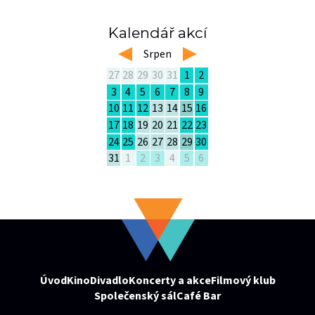
Kalendář akcí
left
Srpen
right
27
28
29
30
31
1
2
3
4
5
6
7
8
9
10
11
12
13
14
15
16
17
18
19
20
21
22
23
24
25
26
27
28
29
30
31
1
2
3
4
5
6
Úvod
Kino
Divadlo
Koncerty a akce
Filmový klub
Společenský sál
Café Bar