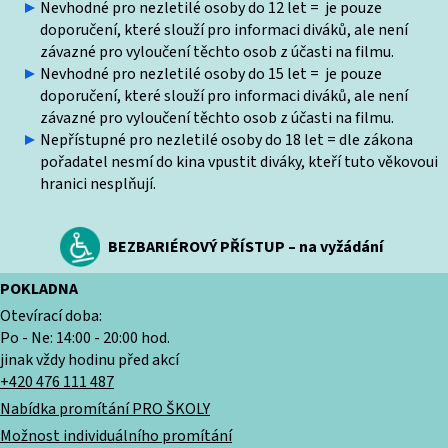
Nevhodné pro nezletilé osoby do 12 let = je pouze
doporučení, které slouží pro informaci diváků, ale není
závazné pro vyloučení těchto osob z účasti na filmu.
Nevhodné pro nezletilé osoby do 15 let = je pouze
doporučení, které slouží pro informaci diváků, ale není
závazné pro vyloučení těchto osob z účasti na filmu.
Nepřístupné pro nezletilé osoby do 18 let = dle zákona
pořadatel nesmí do kina vpustit diváky, kteří tuto věkovoui
hranici nesplňují.
BEZBARIÉROVÝ PŘÍSTUP – na vyžádání
POKLADNA
Otevírací doba:
Po - Ne: 14:00 - 20:00 hod.
jinak vždy hodinu před akcí
+420 476 111 487
Nabídka promítání PRO ŠKOLY
Možnost individuálního promítání