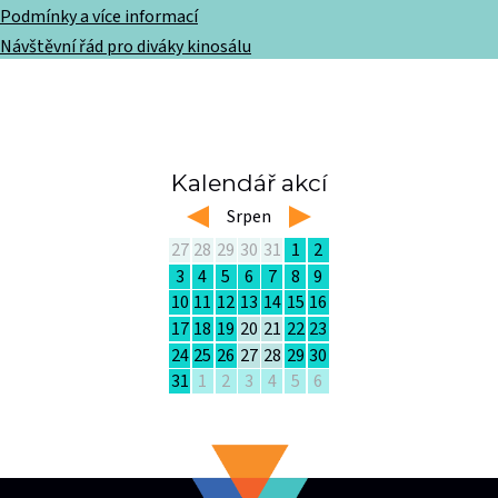
Podmínky a více informací
Návštěvní řád pro diváky kinosálu
Kalendář akcí
left
Srpen
right
27
28
29
30
31
1
2
3
4
5
6
7
8
9
10
11
12
13
14
15
16
17
18
19
20
21
22
23
24
25
26
27
28
29
30
31
1
2
3
4
5
6