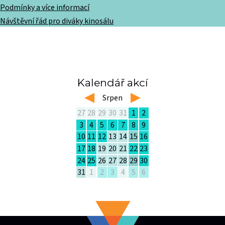
Podmínky a více informací
Návštěvní řád pro diváky kinosálu
Kalendář akcí
left
Srpen
right
27
28
29
30
31
1
2
3
4
5
6
7
8
9
10
11
12
13
14
15
16
17
18
19
20
21
22
23
24
25
26
27
28
29
30
31
1
2
3
4
5
6