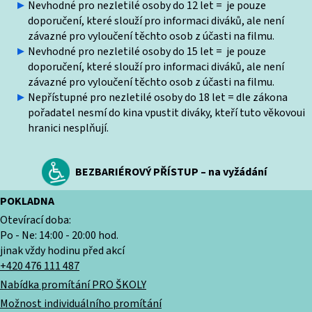
Nevhodné pro nezletilé osoby do 12 let = je pouze
doporučení, které slouží pro informaci diváků, ale není
závazné pro vyloučení těchto osob z účasti na filmu.
Nevhodné pro nezletilé osoby do 15 let = je pouze
doporučení, které slouží pro informaci diváků, ale není
závazné pro vyloučení těchto osob z účasti na filmu.
Nepřístupné pro nezletilé osoby do 18 let = dle zákona
pořadatel nesmí do kina vpustit diváky, kteří tuto věkovoui
hranici nesplňují.
BEZBARIÉROVÝ PŘÍSTUP – na vyžádání
POKLADNA
Otevírací doba:
Po - Ne: 14:00 - 20:00 hod.
jinak vždy hodinu před akcí
+420 476 111 487
Nabídka promítání PRO ŠKOLY
Možnost individuálního promítání