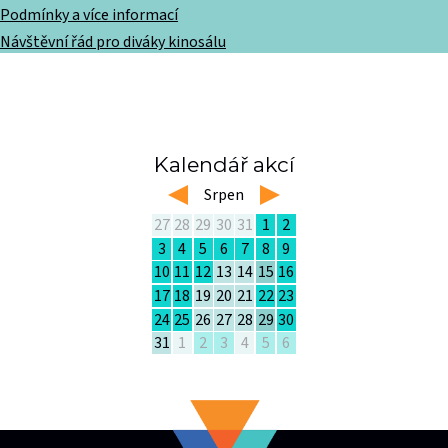
Podmínky a více informací
Návštěvní řád pro diváky kinosálu
Kalendář akcí
left
Srpen
right
27
28
29
30
31
1
2
3
4
5
6
7
8
9
10
11
12
13
14
15
16
17
18
19
20
21
22
23
24
25
26
27
28
29
30
31
1
2
3
4
5
6