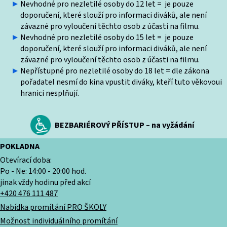
Nevhodné pro nezletilé osoby do 12 let = je pouze
doporučení, které slouží pro informaci diváků, ale není
závazné pro vyloučení těchto osob z účasti na filmu.
Nevhodné pro nezletilé osoby do 15 let = je pouze
doporučení, které slouží pro informaci diváků, ale není
závazné pro vyloučení těchto osob z účasti na filmu.
Nepřístupné pro nezletilé osoby do 18 let = dle zákona
pořadatel nesmí do kina vpustit diváky, kteří tuto věkovoui
hranici nesplňují.
BEZBARIÉROVÝ PŘÍSTUP – na vyžádání
POKLADNA
Otevírací doba:
Po - Ne: 14:00 - 20:00 hod.
jinak vždy hodinu před akcí
+420 476 111 487
Nabídka promítání PRO ŠKOLY
Možnost individuálního promítání