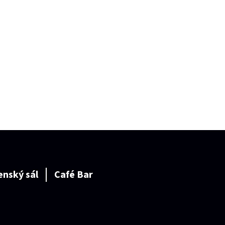
enský sál
Café Bar