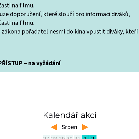
asti na filmu.
uze doporučení, které slouží pro informaci diváků,
asti na filmu.
 zákona pořadatel nesmí do kina vpustit diváky, kteří
ŘÍSTUP – na vyžádání
Kalendář akcí
Srpen
left
right