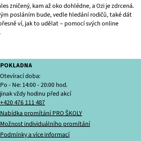
les zničený, kam až oko dohlédne, a Ozi je zdrcená.
vým posláním bude, vedle hledání rodičů, také dát
přesně ví, jak to udělat – pomocí svých online
.
POKLADNA
Otevírací doba:
Po - Ne: 14:00 - 20:00 hod.
jinak vždy hodinu před akcí
+420 476 111 487
Nabídka promítání PRO ŠKOLY
Možnost individuálního promítání
Podmínky a více informací