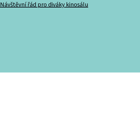
Návštěvní řád pro diváky kinosálu