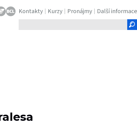
Kontakty
Kurzy
Pronájmy
Další informace
Hledaný
text
ralesa