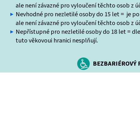
ale není závazné pro vyloučení těchto osob z úč
Nevhodné pro nezletilé osoby do 15 let = je po
ale není závazné pro vyloučení těchto osob z úč
Nepřístupné pro nezletilé osoby do 18 let = dle
tuto věkovoui hranici nesplňují.
BEZBARIÉROVÝ P