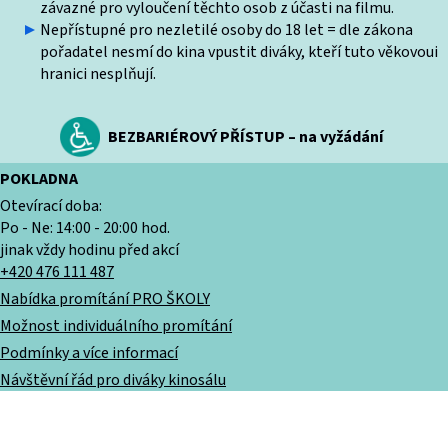
závazné pro vyloučení těchto osob z účasti na filmu.
Nepřístupné pro nezletilé osoby do 18 let = dle zákona
pořadatel nesmí do kina vpustit diváky, kteří tuto věkovoui
hranici nesplňují.
BEZBARIÉROVÝ PŘÍSTUP – na vyžádání
POKLADNA
Otevírací doba:
Po - Ne: 14:00 - 20:00 hod.
jinak vždy hodinu před akcí
+420 476 111 487
Nabídka promítání PRO ŠKOLY
Možnost individuálního promítání
Podmínky a více informací
Návštěvní řád pro diváky kinosálu