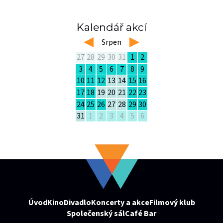
Kalendář akcí
left
Srpen
right
27
28
29
30
31
1
2
3
4
5
6
7
8
9
10
11
12
13
14
15
16
17
18
19
20
21
22
23
24
25
26
27
28
29
30
31
1
2
3
4
5
6
Úvod
Kino
Divadlo
Koncerty a akce
Filmový klub
Společenský sál
Café Bar