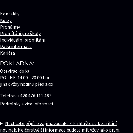
Kontakty
Kurzy
Pronájmy
Promítání pro školy
Individuální promítání
Další informace
Kariéra
POKLADNA:
Otevírací doba
PO - NE: 14:00 - 20:00 hod.
jinak vždy hodinu před akcí
Telefon:
+420 476 111 487
Podmínky a více informací
Nechcete přijít o zajímavou akci? Přihlašte se k zasílání
novinek. Nejčerstvější informace budete mít vždy jako první.