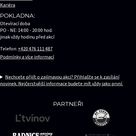
Kariéra
POKLADNA:
Otevírací doba
PO - NE: 14:00 - 20:00 hod.
jinak vždy hodinu před akcí
Telefon:
+420 476 111 487
Podmínky a více informací
Nechcete přijít o zajímavou akci? Přihlašte se k zasílání
novinek. Nejčerstvější informace budete mít vždy jako první.
PARTNEŘI