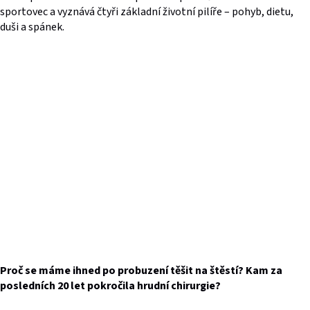
sportovec a vyznává čtyři základní životní pilíře – pohyb, dietu,
duši a spánek.
Proč se máme ihned po probuzení těšit na štěstí? Kam za
posledních 20 let pokročila hrudní chirurgie?