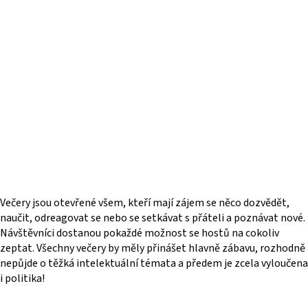
Večery jsou otevřené všem, kteří mají zájem se něco dozvědět,
naučit, odreagovat se nebo se setkávat s přáteli a poznávat nové.
Návštěvníci dostanou pokaždé možnost se hostů na cokoliv
zeptat. Všechny večery by měly přinášet hlavně zábavu, rozhodně
nepůjde o těžká intelektuální témata a předem je zcela vyloučena
i politika!