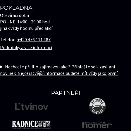
POKLADNA:
Otevírací doba
PO - NE: 14:00 - 20:00 hod.
jinak vždy hodinu před akcí
Telefon:
+420 476 111 487
Podmínky a více informací
Nechcete přijít o zajímavou akci? Přihlašte se k zasílání
novinek. Nejčerstvější informace budete mít vždy jako první.
PARTNEŘI