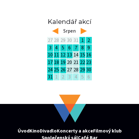
Kalendář akcí
left
Srpen
right
27
28
29
30
31
1
2
3
4
5
6
7
8
9
10
11
12
13
14
15
16
17
18
19
20
21
22
23
24
25
26
27
28
29
30
31
1
2
3
4
5
6
Úvod
Kino
Divadlo
Koncerty a akce
Filmový klub
Společenský sál
Café Bar