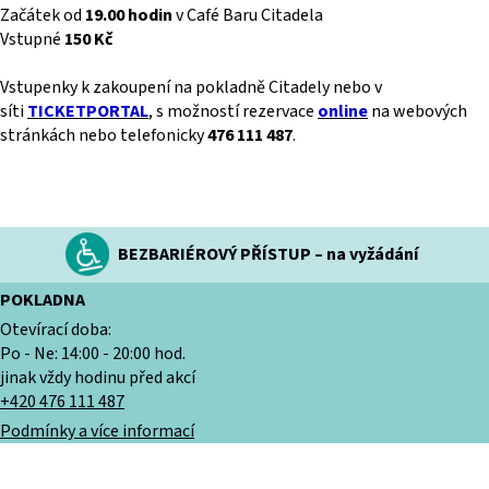
Začátek od
19.00 hodin
v Café Baru Citadela
Vstupné
150 Kč
Vstupenky k zakoupení na pokladně Citadely nebo v
síti
TICKETPORTAL
, s možností rezervace
online
na webových
stránkách nebo telefonicky
476 111 487
.
BEZBARIÉROVÝ PŘÍSTUP – na vyžádání
POKLADNA
Otevírací doba:
Po - Ne: 14:00 - 20:00 hod.
jinak vždy hodinu před akcí
+420 476 111 487
Podmínky a více informací